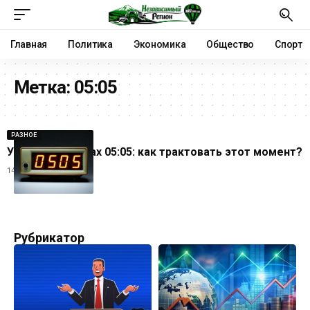
Главная
Политика
Экономика
Общество
Спорт
Метка:
05:05
РАЗНОЕ
Увидеть на часах 05:05: как трактовать этот момент?
14.11.2025
Рубрикатор