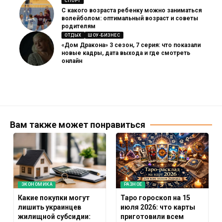
СПОРТ
С какого возраста ребенку можно заниматься
волейболом: оптимальный возраст и советы
родителям
ОТДЫХ
ШОУ-БИЗНЕС
«Дом Дракона» 3 сезон, 7 серия: что показали
новые кадры, дата выхода и где смотреть
онлайн
Вам также может понравиться
ЭКОНОМИКА
РАЗНОЕ
Какие покупки могут
Таро гороскоп на 15
лишить украинцев
июля 2026: что карты
жилищной субсидии:
приготовили всем