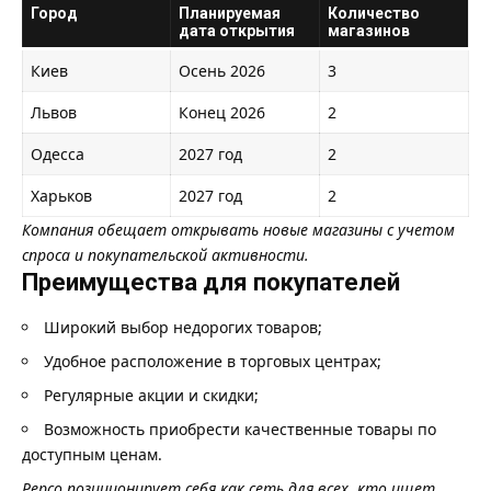
Город
Планируемая
Количество
дата открытия
магазинов
Киев
Осень 2026
3
Львов
Конец 2026
2
Одесса
2027 год
2
Харьков
2027 год
2
Компания обещает открывать новые магазины с учетом
спроса и покупательской активности.
Преимущества для покупателей
Широкий выбор недорогих товаров;
Удобное расположение в торговых центрах;
Регулярные акции и скидки;
Возможность приобрести качественные товары по
доступным ценам.
Pepco позиционирует себя как сеть для всех, кто ищет