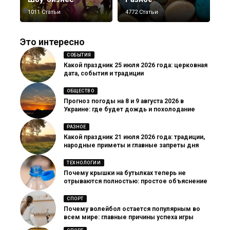
1011 Статьи
4772 Статьи
Это интересно
СОБЫТИЯ
Какой праздник 25 июля 2026 года: церковная
дата, события и традиции
ОБЩЕСТВО
Прогноз погоды на 8 и 9 августа 2026 в
Украине: где будет дождь и похолодание
РАЗНОЕ
Какой праздник 21 июля 2026 года: традиции,
народные приметы и главные запреты дня
ТЕХНОЛОГИИ
Почему крышки на бутылках теперь не
отрываются полностью: простое объяснение
СПОРТ
Почему волейбол остается популярным во
всем мире: главные причины успеха игры