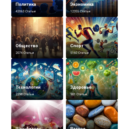
Политика
Экономика
42063 Статьи
12355 Статьи
Общество
Спорт
2074 Статьи
5160 Статьи
Технологии
Здоровье
2298 Статьи
901 Статьи
Шоу-бизнес
Разное