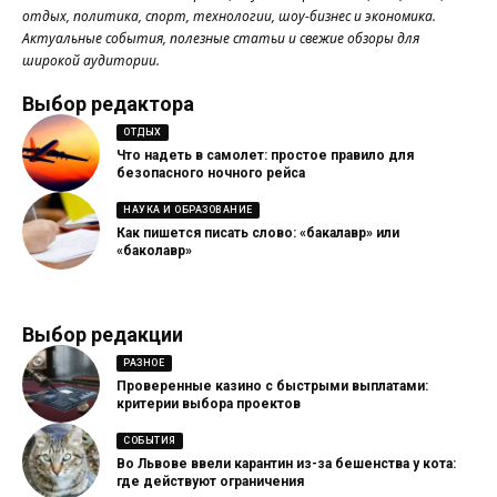
отдых, политика, спорт, технологии, шоу-бизнес и экономика.
Актуальные события, полезные статьи и свежие обзоры для
широкой аудитории.
Выбор редактора
ОТДЫХ
Что надеть в самолет: простое правило для
безопасного ночного рейса
НАУКА И ОБРАЗОВАНИЕ
Как пишется писать слово: «бакалавр» или
«баколавр»
Выбор редакции
РАЗНОЕ
Проверенные казино с быстрыми выплатами:
критерии выбора проектов
СОБЫТИЯ
Во Львове ввели карантин из-за бешенства у кота:
где действуют ограничения