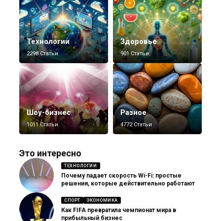
Технологии
Здоровье
2298 Статьи
901 Статьи
Шоу-бизнес
Разное
1011 Статьи
4772 Статьи
Это интересно
ТЕХНОЛОГИИ
Почему падает скорость Wi-Fi: простые
решения, которые действительно работают
СПОРТ
ЭКОНОМИКА
Как FIFA превратила чемпионат мира в
прибыльный бизнес