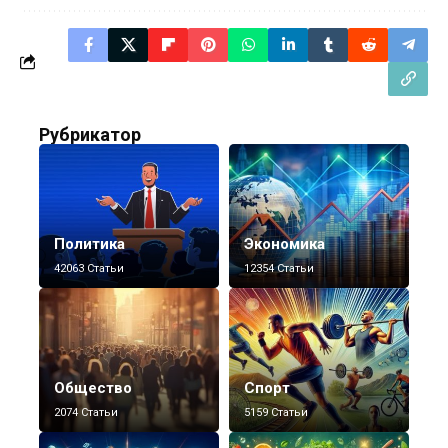
Рубрикатор
Политика
Экономика
42063 Статьи
12354 Статьи
Общество
Спорт
2074 Статьи
5159 Статьи