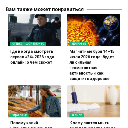
Вам также может понравиться
ОТДЫХ
ШОУ-БИЗНЕС
ЗДОРОВЬЕ
Где и когда смотреть
Магнитные бури 14–15
сериал «24» 2026 года
июля 2026 года: будет
онлайн: о чем сюжет
ли сильная
геомагнитная
активность и как
защитить здоровье
ЗДОРОВЬЕ
РАЗНОЕ
Почему калий
К чему снится мыть