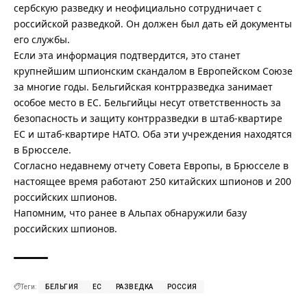
сербскую разведку и неофициально сотрудничает с
российской разведкой. Он должен был дать ей документы
его службы.
Если эта информация подтвердится, это станет
крупнейшим шпионским скандалом в Европейском Союзе
за многие годы. Бельгийская контрразведка занимает
особое место в ЕС. Бельгийцы несут ответственность за
безопасность и защиту контрразведки в штаб-квартире
ЕС и штаб-квартире НАТО. Оба эти учреждения находятся
в Брюсселе.
Согласно недавнему отчету Совета Европы, в Брюсселе в
настоящее время работают 250 китайских шпионов и 200
российских шпионов.
Напомним, что ранее
в Альпах обнаружили базу
российских шпионов
.
Теги:
БЕЛЬГИЯ
ЕС
РАЗВЕДКА
РОССИЯ