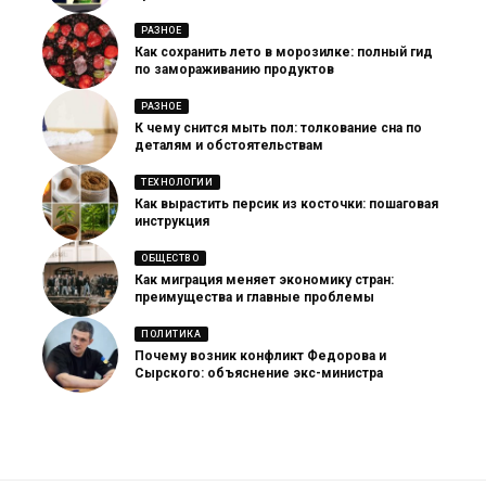
РАЗНОЕ
Как сохранить лето в морозилке: полный гид
по замораживанию продуктов
РАЗНОЕ
К чему снится мыть пол: толкование сна по
деталям и обстоятельствам
ТЕХНОЛОГИИ
Как вырастить персик из косточки: пошаговая
инструкция
ОБЩЕСТВО
Как миграция меняет экономику стран:
преимущества и главные проблемы
ПОЛИТИКА
Почему возник конфликт Федорова и
Сырского: объяснение экс-министра