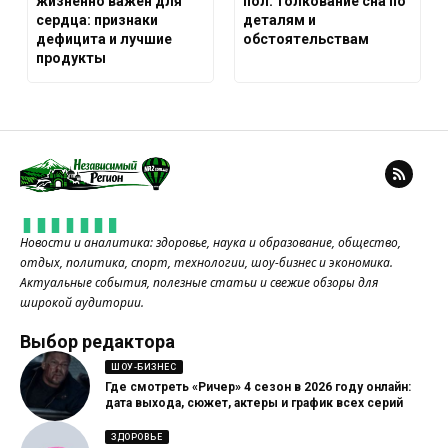
жизненно важен для
пол: толкование сна по
сердца: признаки
деталям и
дефицита и лучшие
обстоятельствам
продукты
Новости и аналитика: здоровье, наука и образование, общество,
отдых, политика, спорт, технологии, шоу-бизнес и экономика.
Актуальные события, полезные статьи и свежие обзоры для
широкой аудитории.
Выбор редактора
ШОУ-БИЗНЕС
Где смотреть «Ричер» 4 сезон в 2026 году онлайн:
дата выхода, сюжет, актеры и график всех серий
ЗДОРОВЬЕ