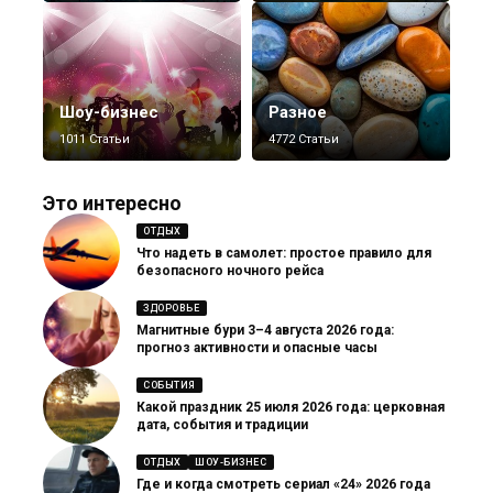
Шоу-бизнес
Разное
1011 Статьи
4772 Статьи
Это интересно
ОТДЫХ
Что надеть в самолет: простое правило для
безопасного ночного рейса
ЗДОРОВЬЕ
Магнитные бури 3–4 августа 2026 года:
прогноз активности и опасные часы
СОБЫТИЯ
Какой праздник 25 июля 2026 года: церковная
дата, события и традиции
ОТДЫХ
ШОУ-БИЗНЕС
Где и когда смотреть сериал «24» 2026 года