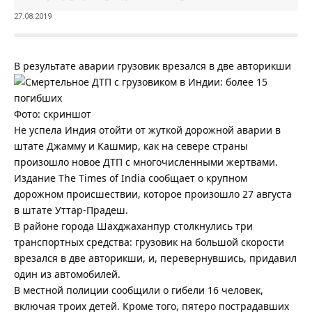
27.08.2019
В результате аварии грузовик врезался в две авторикши
Фото: скриншот
Не успела Индия отойти от жуткой дорожной аварии в
штате Джамму и Кашмир, как на севере страны
произошло новое ДТП с многочисленными жертвами.
Издание The Times of India сообщает о крупном
дорожном происшествии, которое произошло 27 августа
в штате Уттар-Прадеш.
В районе города Шахджаханпур столкнулись три
транспортных средства: грузовик на большой скорости
врезался в две авторикши, и, перевернувшись, придавил
один из автомобилей.
В местной полиции сообщили о гибели 16 человек,
включая троих детей. Кроме того, пятеро пострадавших