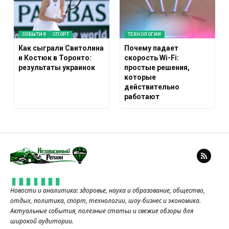
СОБЫТИЯ
СПОРТ
ТЕХНОЛОГИИ
Как сыграли Свитолина
Почему падает
и Костюк в Торонто:
скорость Wi-Fi:
результаты украинок
простые решения,
которые
действительно
работают
Новости и аналитика: здоровье, наука и образование, общество,
отдых, политика, спорт, технологии, шоу-бизнес и экономика.
Актуальные события, полезные статьи и свежие обзоры для
широкой аудитории.