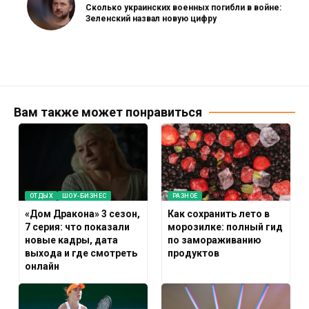
Сколько украинских военных погибли в войне:
Зеленский назвал новую цифру
Вам также может понравиться
ОТДЫХ
ШОУ-БИЗНЕС
РАЗНОЕ
«Дом Дракона» 3 сезон,
Как сохранить лето в
7 серия: что показали
морозилке: полный гид
новые кадры, дата
по замораживанию
выхода и где смотреть
продуктов
онлайн