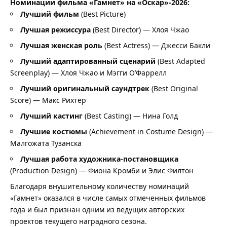
Номинации фильма «Гамнет» на «Оскар»-2026:
Лучший фильм
(Best Picture)
Лучшая режиссура
(Best Director) — Хлоя Чжао
Лучшая женская роль
(Best Actress) — Джесси Бакли
Лучший адаптированный сценарий
(Best Adapted
Screenplay) — Хлоя Чжао и Мэгги О’Фаррелл
Лучший оригинальный саундтрек
(Best Original
Score) — Макс Рихтер
Лучший кастинг
(Best Casting) — Нина Голд
Лучшие
костюмы
(Achievement in Costume Design) —
Малгожата Тузанска
Лучшая работа художника-постановщика
(Production Design) — Фиона Кромби и Элис Филтон
Благодаря внушительному количеству номинаций
«Гамнет» оказался в числе самых отмеченных фильмов
года и был признан одним из ведущих авторских
проектов текущего наградного сезона.