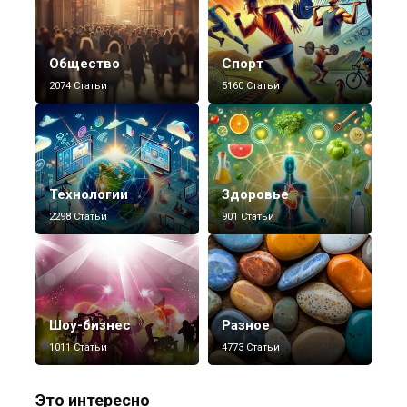
Общество
Спорт
2074 Статьи
5160 Статьи
Технологии
Здоровье
2298 Статьи
901 Статьи
Шоу-бизнес
Разное
1011 Статьи
4773 Статьи
Это интересно