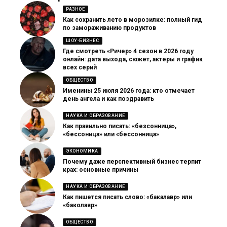
РАЗНОЕ
Как сохранить лето в морозилке: полный гид
по замораживанию продуктов
ШОУ-БИЗНЕС
Где смотреть «Ричер» 4 сезон в 2026 году
онлайн: дата выхода, сюжет, актеры и график
всех серий
ОБЩЕСТВО
Именины 25 июля 2026 года: кто отмечает
день ангела и как поздравить
НАУКА И ОБРАЗОВАНИЕ
Как правильно писать: «безсонница»,
«бессоница» или «бессонница»
ЭКОНОМИКА
Почему даже перспективный бизнес терпит
крах: основные причины
НАУКА И ОБРАЗОВАНИЕ
Как пишется писать слово: «бакалавр» или
«баколавр»
ОБЩЕСТВО