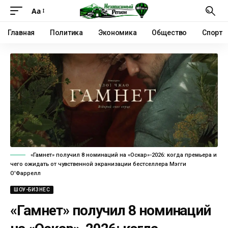
Аа
Главная
Политика
Экономика
Общество
Спорт
«Гамнет» получил 8 номинаций на «Оскар»-2026: когда премьера и
чего ожидать от чувственной экранизации бестселлера Мэгги
О'Фаррелл
ШОУ-БИЗНЕС
«Гамнет» получил 8 номинаций