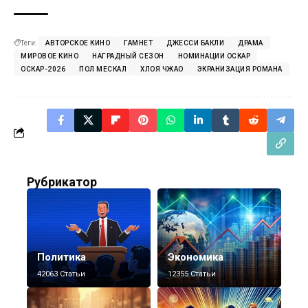
Теги:
АВТОРСКОЕ КИНО
ГАМНЕТ
ДЖЕССИ БАКЛИ
ДРАМА
МИРОВОЕ КИНО
НАГРАДНЫЙ СЕЗОН
НОМИНАЦИИ ОСКАР
ОСКАР-2026
ПОЛ МЕСКАЛ
ХЛОЯ ЧЖАО
ЭКРАНИЗАЦИЯ РОМАНА
Рубрикатор
Политика
Экономика
42063 Статьи
12355 Статьи