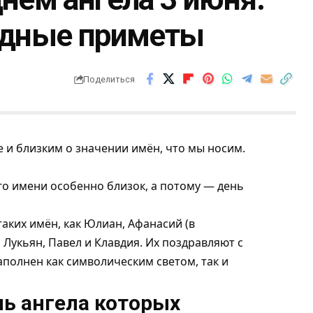
родные приметы
Поделиться
 и близким о значении имён, что мы носим.
го имени особенно близок, а потому — день
аких имён, как Юлиан, Афанасий (в
Лукьян, Павел и Клавдия. Их поздравляют с
аполнен как символическим светом, так и
нь ангела которых