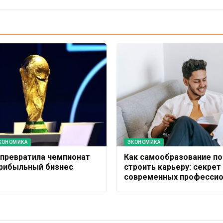
КОНОМИКА
ЭКОНОМИКА
A превратила чемпионат
Как самообразование п
прибыльный бизнес
строить карьеру: секрет
современных профессио