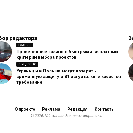
бор редактора
В
РАЗНОЕ
Проверенные казино с быстрыми выплатами:
критерии выбора проектов
ОБЩЕСТВО
Украинцы в Польше могут потерять
временную защиту с 31 августа: кого касается
требование
О проекте
Реклама
Редакция
Контакты
© 2026. Nr2.com.ua. Все права защищены.