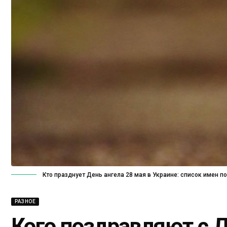
Кто празднует День ангела 28 мая в Украине: список имен п
РАЗНОЕ
Кого поздравляют с Д