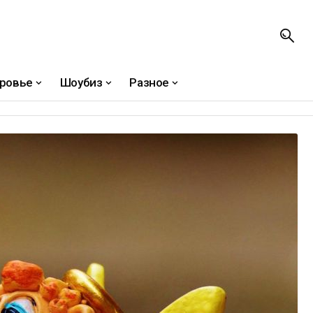
ровье
Шоубиз
Разное