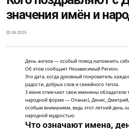
значения имён и на
03.06.2025
День ангела — особый повод напомнить себе
Об этом сообщает
Независимый Регион
.
Это дата, когда духовный покровитель каждо
радости, добрых слов и семейного тепла.
3 июня отмечают свои именины обладатели т
народной форме — Опанас), Денис, Дмитрий, 
особым вниманием, ведь этот летний день н
народной мудростью.
Что означают имена, де