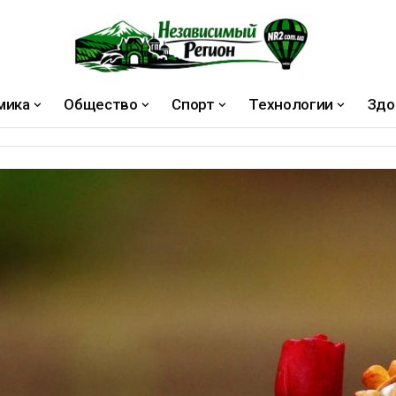
мика
Общество
Спорт
Технологии
Здо