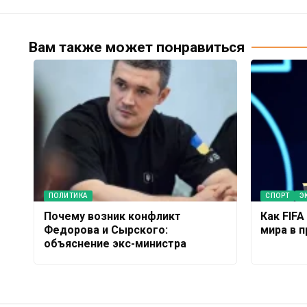
Вам также может понравиться
ПОЛИТИКА
СПОРТ
Э
Почему возник конфликт
Как FIF
Федорова и Сырского:
мира в 
объяснение экс-министра