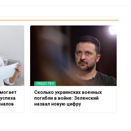
ОБЩЕСТВО
омогает
Сколько украинских военных
 успеха
погибли в войне: Зеленский
налов
назвал новую цифру