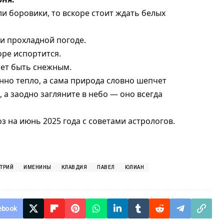
и боровики, то вскоре стоит ждать белых
и прохладной погоде.
ре испортится.
ает быть снежным.
енно тепло, а сама природа словно шепчет
 а заодно загляните в небо — оно всегда
з на июнь 2025 года
с советами астрологов.
ТРИЙ
ИМЕНИНЫ
КЛАВДИЯ
ПАВЕЛ
ЮЛИАН
ebook