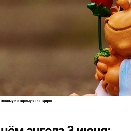
о новому и старому календарю
нём ангела 3 июня: