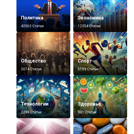
Политика
Экономика
42063 Статьи
12354 Статьи
Общество
Спорт
2074 Статьи
5159 Статьи
Технологии
Здоровье
2296 Статьи
901 Статьи