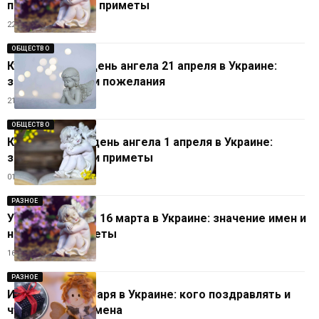
поздравления и приметы
22.04.2026
ОБЩЕСТВО
Кто отмечает День ангела 21 апреля в Украине:
значения имён и пожелания
21.04.2026
ОБЩЕСТВО
Кто празднует день ангела 1 апреля в Украине:
значения имен и приметы
01.04.2026
РАЗНОЕ
У кого именины 16 марта в Украине: значение имен и
народные приметы
16.03.2026
РАЗНОЕ
Именины 21 января в Украине: кого поздравлять и
что означают имена