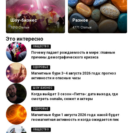
Шоу-бизнес
Разное
1010 Статьи
4771 Статьи
Это интересно
ОБЩЕСТВО
Почему падает рождаемость в мире: главные
причины демографического кризиса
ЗДОРОВЬЕ
Магнитные бури 3–4 августа 2026 года: прогноз
активности и опасные часы
ШОУ-БИЗНЕС
Когда выйдет 3 сезон «Питта»: дата выхода, где
смотреть онлайн, сюжет и актеры
ЗДОРОВЬЕ
Магнитные бури 1 августа 2026 года: какой будет
геомагнитная активность и когда ожидается пик
ОБЩЕСТВО