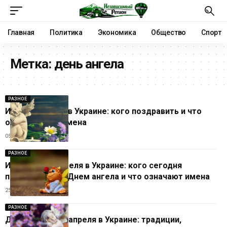
Главная
Политика
Экономика
Общество
Спорт
Метка:
день ангела
РАЗНОЕ
Именины 5 мая в Украине: кого поздравить и что
означают эти имена
05.05.2026
РАЗНОЕ
Именины 25 апреля в Украине: кого сегодня
поздравляют с Днем ангела и что означают имена
25.04.2026
РАЗНОЕ
День ангела 22 апреля в Украине: традиции,