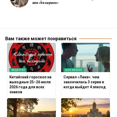
или «безшумно»
Вам также может понравиться
ОБЩЕСТВО
ШОУ-БИЗНЕС
Китайский гороскоп на
Сериал «Лаки»: чем
выходные 25–26 июля
закончилась 3 серия и
2026 года для всех
когда выйдет 4 эпизод
знаков