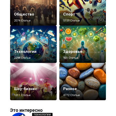
Общество
Спорт
2074 Статьи
5159 Статьи
Технологии
Здоровье
2298 Статьи
901 Статьи
Шоу-бизнес
Разное
1011 Статьи
4772 Статьи
Это интересно
ТЕХНОЛОГИИ