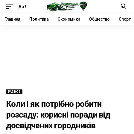
Аа
Главная
Политика
Экономика
Общество
Спорт
РАЗНОЕ
Коли і як потрібно робити
розсаду: корисні поради від
досвідчених городників