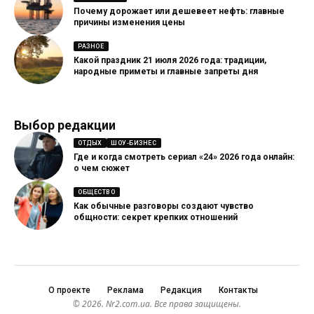
Почему дорожает или дешевеет нефть: главные
причины изменения цены
РАЗНОЕ
Какой праздник 21 июля 2026 года: традиции,
народные приметы и главные запреты дня
Выбор редакции
ОТДЫХ
ШОУ-БИЗНЕС
Где и когда смотреть сериал «24» 2026 года онлайн:
о чем сюжет
ОБЩЕСТВО
Как обычные разговоры создают чувство
общности: секрет крепких отношений
О проекте
Реклама
Редакция
Контакты
© 2026. Nr2.com.ua. Все права защищены.