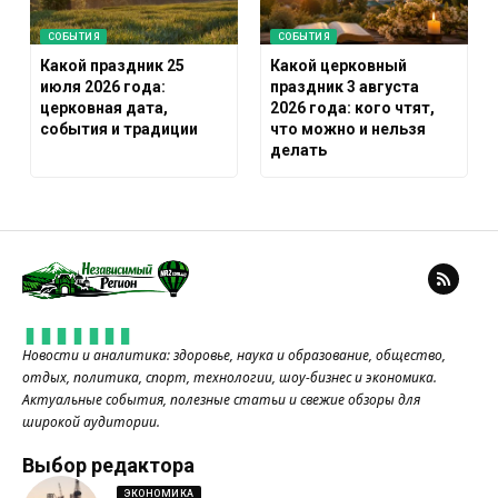
СОБЫТИЯ
СОБЫТИЯ
Какой праздник 25
Какой церковный
июля 2026 года:
праздник 3 августа
церковная дата,
2026 года: кого чтят,
события и традиции
что можно и нельзя
делать
Новости и аналитика: здоровье, наука и образование, общество,
отдых, политика, спорт, технологии, шоу-бизнес и экономика.
Актуальные события, полезные статьи и свежие обзоры для
широкой аудитории.
Выбор редактора
ЭКОНОМИКА