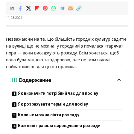
11.03.2024
Незважаючи на те, що більшість городніх культур садити
на вулиці ще не можна, у городників почалася «гаряча»
пора — вони висаджують розсаду. Всім хочеться, щоб
вона була міцною та здоровою, але не всім відомі
найважливіші для цього правила.
Содержание
Як визначити потрібний час для посіву
Як розрахувати термін для посіву
Коли не можна сіяти розсаду
Важливі правила вирощування розсади