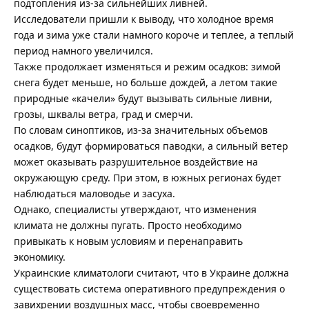
подтопления из-за сильнейших ливней.
Исследователи пришли к выводу, что холодное время
года и зима уже стали намного короче и теплее, а теплый
период намного увеличился.
Также продолжает изменяться и режим осадков: зимой
снега будет меньше, но больше дождей, а летом такие
природные «качели» будут вызывать сильные ливни,
грозы, шквалы ветра, град и смерчи.
По словам синоптиков, из-за значительных объемов
осадков, будут формироваться паводки, а сильный ветер
может оказывать разрушительное воздействие на
окружающую среду. При этом, в южных регионах будет
наблюдаться маловодье и засуха.
Однако, специалисты утверждают, что изменения
климата не должны пугать. Просто необходимо
привыкать к новым условиям и перенаправить
экономику.
Украинские климатологи считают, что в Украине должна
существовать система оперативного предупреждения о
завихрении воздушных масс, чтобы своевременно