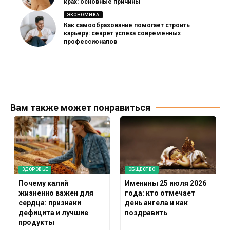
крах: основные причины
ЭКОНОМИКА
Как самообразование помогает строить
карьеру: секрет успеха современных
профессионалов
Вам также может понравиться
ЗДОРОВЬЕ
ОБЩЕСТВО
Почему калий
Именины 25 июля 2026
жизненно важен для
года: кто отмечает
сердца: признаки
день ангела и как
дефицита и лучшие
поздравить
продукты