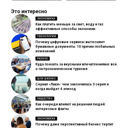
Это интересно
ЭКОНОМИКА
Как платить меньше за свет, воду и газ:
эффективные способы экономии
ТЕХНОЛОГИИ
Почему цифровые сервисы вытесняют
бумажные документы: 10 причин глобальных
изменений
РАЗНОЕ
Куда поехать за вкусными впечатлениями: все
о гастрономическом туризме
ШОУ-БИЗНЕС
Сериал «Лаки»: чем закончилась 3 серия и
когда выйдет 4 эпизод
ОБЩЕСТВО
Как очереди влияют на решения людей:
интересные факты
ЭКОНОМИКА
Почему даже перспективный бизнес терпит