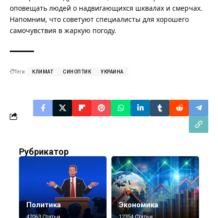
оповещать людей о надвигающихся шквалах и смерчах.
Напомним,
что советуют специалисты для хорошего
самочувствия в жаркую погоду
.
Теги:
КЛИМАТ
СИНОПТИК
УКРАИНА
Рубрикатор
Политика
Экономика
42063 Статьи
12354 Статьи