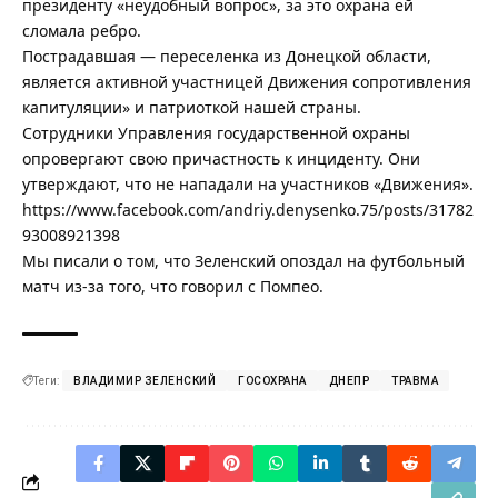
президенту «неудобный вопрос», за это охрана ей
сломала ребро.
Пострадавшая — переселенка из Донецкой области,
является активной участницей Движения сопротивления
капитуляции» и патриоткой нашей страны.
Сотрудники Управления государственной охраны
опровергают свою причастность к инциденту. Они
утверждают, что не нападали на участников «Движения».
https://www.facebook.com/andriy.denysenko.75/posts/31782
93008921398
Мы писали о том, что
Зеленский опоздал на футбольный
матч из-за того, что говорил с Помпео
.
Теги:
ВЛАДИМИР ЗЕЛЕНСКИЙ
ГОСОХРАНА
ДНЕПР
ТРАВМА