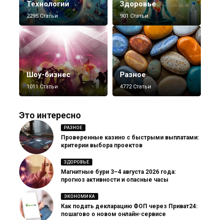
Технологии
Здоровье
2295 Статьи
901 Статьи
Шоу-бизнес
Разное
1011 Статьи
4772 Статьи
Это интересно
РАЗНОЕ
Проверенные казино с быстрыми выплатами:
критерии выбора проектов
ЗДОРОВЬЕ
Магнитные бури 3–4 августа 2026 года:
прогноз активности и опасные часы
ЭКОНОМИКА
Как подать декларацию ФОП через Приват24:
пошагово о новом онлайн-сервисе