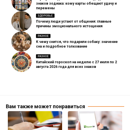
знаков зодиака: кому карты обещают удачу и
перемены
ЗДОРОВЬЕ
Почему люди устают от общения: главные
причины эмоционального истощения
РАЗНОЕ
К чему снится, что подарили собаку: значение
сна и подробное толкование
РАЗНОЕ
Китайский гороскоп на неделю с 27 июля по 2
августа 2026 года для всех знаков
Вам также может понравиться