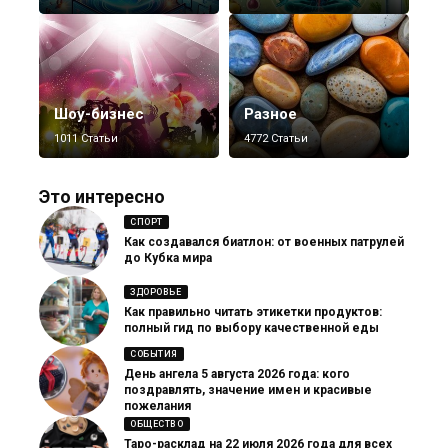
Шоу-бизнес
Разное
1011 Статьи
4772 Статьи
Это интересно
СПОРТ
Как создавался биатлон: от военных патрулей
до Кубка мира
ЗДОРОВЬЕ
Как правильно читать этикетки продуктов:
полный гид по выбору качественной еды
СОБЫТИЯ
День ангела 5 августа 2026 года: кого
поздравлять, значение имен и красивые
пожелания
ОБЩЕСТВО
Таро-расклад на 22 июля 2026 года для всех