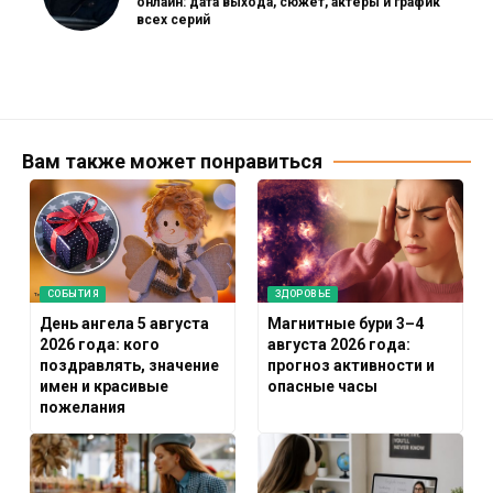
онлайн: дата выхода, сюжет, актеры и график
всех серий
Вам также может понравиться
СОБЫТИЯ
ЗДОРОВЬЕ
День ангела 5 августа
Магнитные бури 3–4
2026 года: кого
августа 2026 года:
поздравлять, значение
прогноз активности и
имен и красивые
опасные часы
пожелания