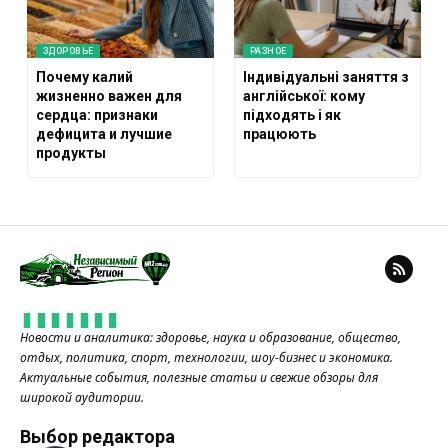
ЗДОРОВЬЕ
РАЗНОЕ
Почему калий
Індивідуальні заняття з
жизненно важен для
англійської: кому
сердца: признаки
підходять і як
дефицита и лучшие
працюють
продукты
Новости и аналитика: здоровье, наука и образование, общество,
отдых, политика, спорт, технологии, шоу-бизнес и экономика.
Актуальные события, полезные статьи и свежие обзоры для
широкой аудитории.
Выбор редактора