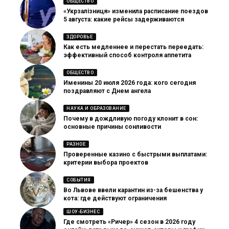
ОБЩЕСТВО
«Укрзалізниця» изменила расписание поездов
5 августа: какие рейсы задерживаются
ЗДОРОВЬЕ
Как есть медленнее и перестать переедать:
эффективный способ контроля аппетита
ОБЩЕСТВО
Именины 20 июля 2026 года: кого сегодня
поздравляют с Днем ангела
НАУКА И ОБРАЗОВАНИЕ
Почему в дождливую погоду клонит в сон:
основные причины сонливости
РАЗНОЕ
Проверенные казино с быстрыми выплатами:
критерии выбора проектов
СОБЫТИЯ
Во Львове ввели карантин из-за бешенства у
кота: где действуют ограничения
ШОУ-БИЗНЕС
Где смотреть «Ричер» 4 сезон в 2026 году