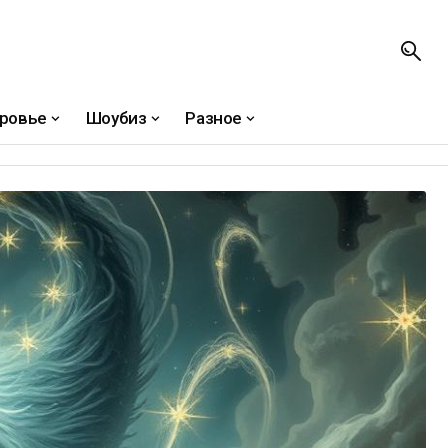
ровье
Шоубиз
Разное