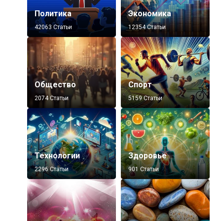
Политика
Экономика
42063 Статьи
12354 Статьи
Общество
Спорт
2074 Статьи
5159 Статьи
Технологии
Здоровье
2296 Статьи
901 Статьи