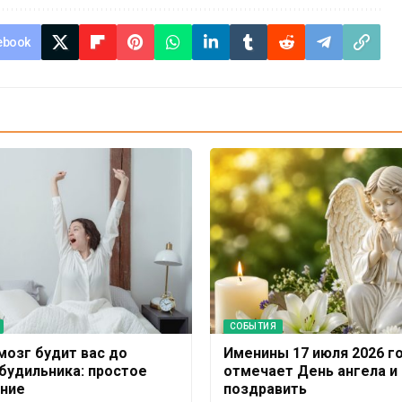
ebook
СОБЫТИЯ
мозг будит вас до
Именины 17 июля 2026 го
 будильника: простое
отмечает День ангела и 
ние
поздравить