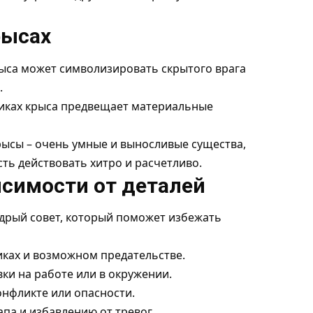
рысах
ыса может символизировать скрытого врага
.
никах крыса предвещает материальные
крысы – очень умные и выносливые существа,
ть действовать хитро и расчетливо.
исимости от деталей
дрый совет, который поможет избежать
иках и возможном предательстве.
ки на работе или в окружении.
онфликте или опасности.
па и избавлению от тревог.