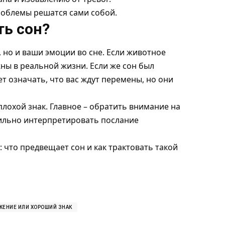
проблемы решатся сами собой.
ть сон?
 но и ваши эмоции во сне. Если животное
жны в реальной жизни. Если же сон был
 означать, что вас ждут перемены, но они
 плохой знак. Главное – обратить внимание на
ильно интерпретировать послание
: что предвещает сон и как трактовать такой
ЖЕНИЕ ИЛИ ХОРОШИЙ ЗНАК