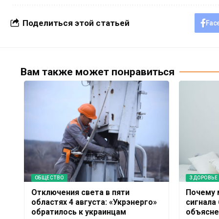
Поделиться этой статьей
Fac
Вам также может понравиться
ОБЩЕСТВО
ЗДОРОВЬЕ
Отключения света в пяти
Почему 
областях 4 августа: «Укрэнерго»
сигнала
обратилось к украинцам
объясне