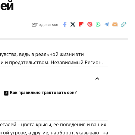
лей
Поделиться
увства, ведь в реальной жизни эти
ми и предательством.
Независимый Регион
.
Как правильно трактовать сон?
еталей – цвета крысы, её поведения и ваших
ой угрозе, а другие, наоборот, указывают на