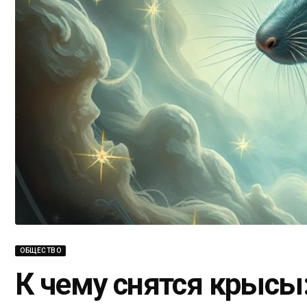
ОБЩЕСТВО
К чему снятся крысы: