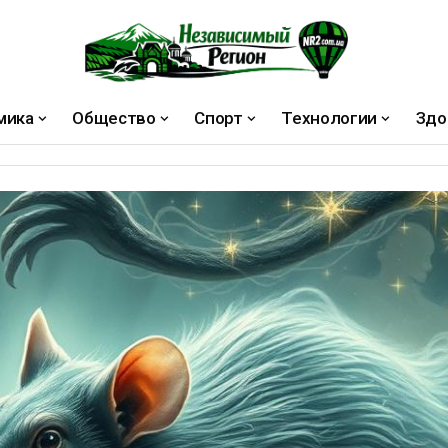
мика
Общество
Спорт
Технологии
Здо