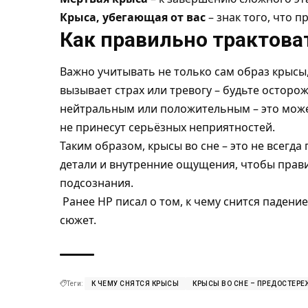
Крыса, убегающая от вас
– знак того, что 
Как правильно трактова
Важно учитывать не только сам образ крысы,
вызывает страх или тревогу – будьте осторо
нейтральным или положительным – это может
не принесут серьёзных неприятностей.
Таким образом, крысы во сне – это не всегда
детали и внутренние ощущения, чтобы прав
подсознания.
Ранее НР писал о том,
к чему снится падение
сюжет
.
Теги:
К ЧЕМУ СНЯТСЯ КРЫСЫ
КРЫСЫ ВО СНЕ – ПРЕДОСТЕРЕ