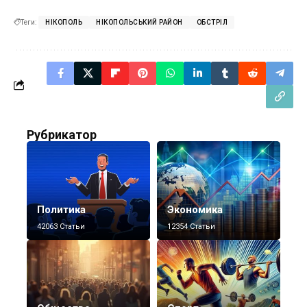
Теги:
НІКОПОЛЬ
НІКОПОЛЬСЬКИЙ РАЙОН
ОБСТРІЛ
Рубрикатор
Политика
Экономика
42063 Статьи
12354 Статьи