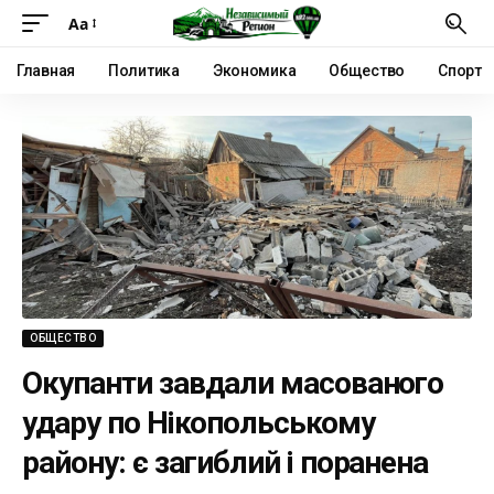
Аа
Главная
Политика
Экономика
Общество
Спорт
ОБЩЕСТВО
Окупанти завдали масованого
удару по Нікопольському
району: є загиблий і поранена