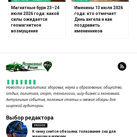
Магнитные бури 23–24
Именины 13 июля 2026
июля 2026 года: какой
года: кто отмечает
силы ожидается
День ангела и как
геомагнитное
поздравить
возмущение
именинников
Новости и аналитика: здоровье, наука и образование, общество,
отдых, политика, спорт, технологии, шоу-бизнес и экономика.
Актуальные события, полезные статьи и свежие обзоры для
широкой аудитории.
Выбор редактора
РАЗНОЕ
К чему снится обезьяна: толкование сна для
женщин и мужчин