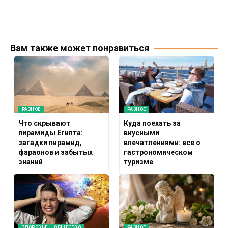
Вам также может понравиться
РАЗНОЕ
РАЗНОЕ
Что скрывают
Куда поехать за
пирамиды Египта:
вкусными
загадки пирамид,
впечатлениями: все о
фараонов и забытых
гастрономическом
знаний
туризме
ЗДОРОВЬЕ
ОБЩЕСТВО
РАЗНОЕ