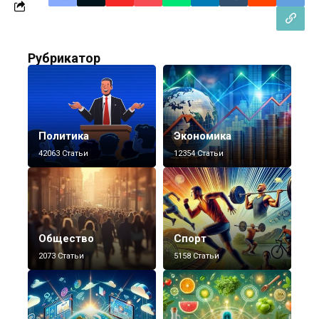
Рубрикатор
Политика
Экономика
42063 Статьи
12354 Статьи
Общество
Спорт
2073 Статьи
5158 Статьи