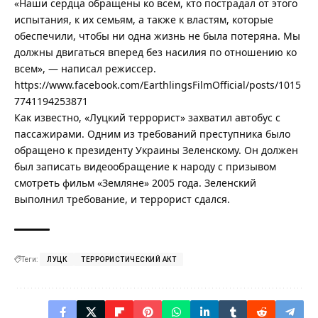
«Наши сердца обращены ко всем, кто пострадал от этого
испытания, к их семьям, а также к властям, которые
обеспечили, чтобы ни одна жизнь не была потеряна. Мы
должны двигаться вперед без насилия по отношению ко
всем», — написал режиссер.
https://www.facebook.com/EarthlingsFilmOfficial/posts/1015
7741194253871
Как известно,
«Луцкий террорист» захватил автобус с
пассажирами.
Одним из требований преступника было
обращено к президенту Украины Зеленскому. Он должен
был записать видеообращение к народу с призывом
смотреть фильм «Земляне» 2005 года. Зеленский
выполнил требование, и террорист сдался.
Теги:
ЛУЦК
ТЕРРОРИСТИЧЕСКИЙ АКТ