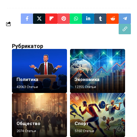
Рубрикатор
Политика
Экономика
42063 Статьи
12355 Статьи
Общество
Спорт
2074 Статьи
5160 Статьи