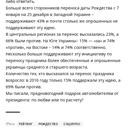
либо ответить.
Больше всего сторонников переноса даты Рождества с 7
января на 25 декабря в Западной Украине –
поддерживают 43% и почти столько же опрошенных не
поддерживают эту идею.
В центральных регионах за перенос высказались 23%, а
66% были против. На Юге Украины– 15% — «за» и 74%
«против», на Востоке – 14% и 74% соответственно.
Несколько больше поддерживают эту инициативу по
переносу праздника более обеспеченные и опрошенные
украинцы среднего и старшего возраста.
Количество тех, кто высказался за перенос праздника
возросло: в 2016 году только 15% поддержали эту идею, а
69% были против.
Мы писали,
предновогодний подарок автолюбителям от
президента: по любви или по расчету?
Теги:
РЕЙТИНГ
РОЖДЕСТВО
СОЦОПРОС