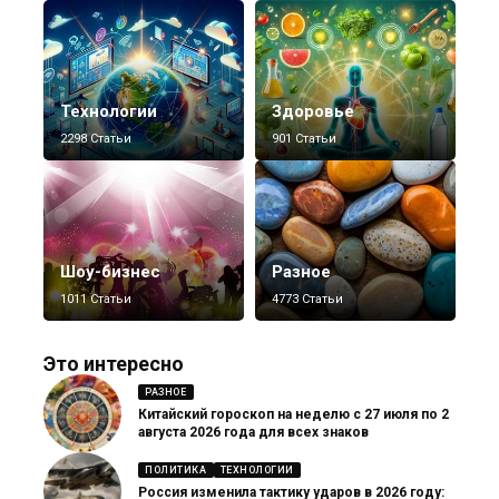
Технологии
Здоровье
2298 Статьи
901 Статьи
Шоу-бизнес
Разное
1011 Статьи
4773 Статьи
Это интересно
РАЗНОЕ
Китайский гороскоп на неделю с 27 июля по 2
августа 2026 года для всех знаков
ПОЛИТИКА
ТЕХНОЛОГИИ
Россия изменила тактику ударов в 2026 году: