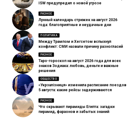
ISW предупредил о новой угрозе
РАЗНОЕ
Лунный календарь стрижек на август 2026
года: благоприятные и неудачные дни
ПОЛИТИКА
Между Трампом и Хегсетом вспыхнул
конфликт: СМИ назвали причину разногласий
РАЗНОЕ
Таро-гороскоп на август 2026 года для всех
знаков Зодиака: любовь, деньги и важные
решения
ОБЩЕСТВО
«Укрзалізниця» изменила расписание поездов
5 августа: какие рейсы задерживаются
РАЗНОЕ
Что скрывают пирамиды Египта: загадки
пирамид, фараонов и забытых знаний