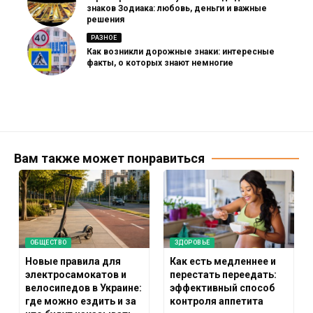
знаков Зодиака: любовь, деньги и важные
решения
РАЗНОЕ
Как возникли дорожные знаки: интересные
факты, о которых знают немногие
Вам также может понравиться
ОБЩЕСТВО
ЗДОРОВЬЕ
Новые правила для
Как есть медленнее и
электросамокатов и
перестать переедать:
велосипедов в Украине:
эффективный способ
где можно ездить и за
контроля аппетита