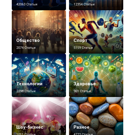
42063 Статьи
12354 Статьи
Общество
Спорт
2074 Статьи
5159 Статьи
Технологии
Здоровье
2298 Статьи
901 Статьи
Шоу-бизнес
Разное
1011 Статьи
4772 Статьи