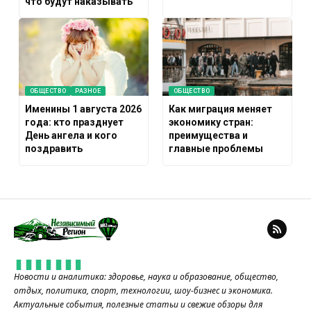
что будут наказывать
ОБЩЕСТВО
РАЗНОЕ
ОБЩЕСТВО
Именины 1 августа 2026
Как миграция меняет
года: кто празднует
экономику стран:
День ангела и кого
преимущества и
поздравить
главные проблемы
Новости и аналитика: здоровье, наука и образование, общество,
отдых, политика, спорт, технологии, шоу-бизнес и экономика.
Актуальные события, полезные статьи и свежие обзоры для