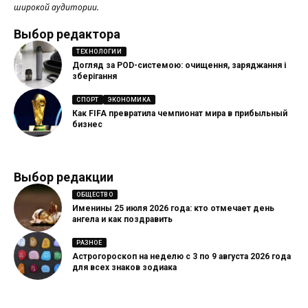
широкой аудитории.
Выбор редактора
ТЕХНОЛОГИИ
Догляд за POD-системою: очищення, заряджання і
зберігання
СПОРТ
ЭКОНОМИКА
Как FIFA превратила чемпионат мира в прибыльный
бизнес
Выбор редакции
ОБЩЕСТВО
Именины 25 июля 2026 года: кто отмечает день
ангела и как поздравить
РАЗНОЕ
Астрогороскоп на неделю с 3 по 9 августа 2026 года
для всех знаков зодиака