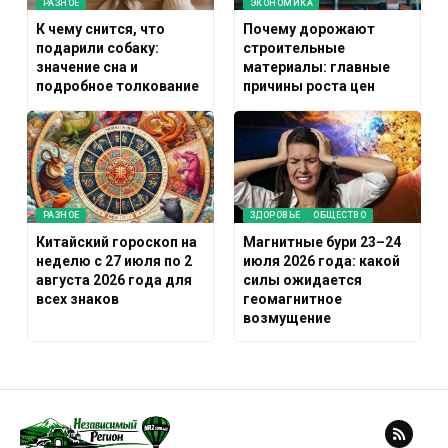
РАЗНОЕ
ЭКОНОМИКА
К чему снится, что
Почему дорожают
подарили собаку:
строительные
значение сна и
материалы: главные
подробное толкование
причины роста цен
РАЗНОЕ
ЗДОРОВЬЕ
ОБЩЕСТВО
Китайский гороскоп на
Магнитные бури 23–24
неделю с 27 июля по 2
июля 2026 года: какой
августа 2026 года для
силы ожидается
всех знаков
геомагнитное
возмущение