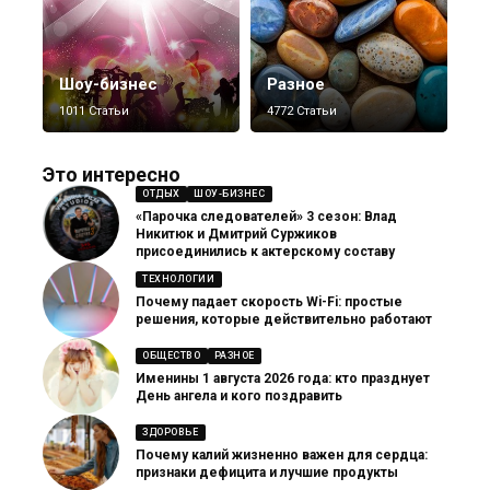
Шоу-бизнес
Разное
1011 Статьи
4772 Статьи
Это интересно
ОТДЫХ
ШОУ-БИЗНЕС
«Парочка следователей» 3 сезон: Влад
Никитюк и Дмитрий Суржиков
присоединились к актерскому составу
ТЕХНОЛОГИИ
Почему падает скорость Wi-Fi: простые
решения, которые действительно работают
ОБЩЕСТВО
РАЗНОЕ
Именины 1 августа 2026 года: кто празднует
День ангела и кого поздравить
ЗДОРОВЬЕ
Почему калий жизненно важен для сердца:
признаки дефицита и лучшие продукты