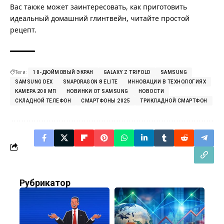
Вас также может заинтересовать, как приготовить
идеальный домашний глинтвейн
, читайте простой
рецепт.
Теги:
10-ДЮЙМОВЫЙ ЭКРАН
GALAXY Z TRIFOLD
SAMSUNG
SAMSUNG DEX
SNAPDRAGON 8 ELITE
ИННОВАЦИИ В ТЕХНОЛОГИЯХ
КАМЕРА 200 МП
НОВИНКИ ОТ SAMSUNG
НОВОСТИ
СКЛАДНОЙ ТЕЛЕФОН
СМАРТФОНЫ 2025
ТРИКЛАДНОЙ СМАРТФОН
Рубрикатор