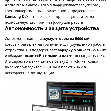
Android 16
. Galaxy Z TriFold поддерживает запуск сразу
трех полноразмерных приложений и предоставляет
Samsung DeX
, что позволяет превращать смартфон в
полноценную десктоп-платформу для работы.
Автономность и защита устройства
Смартфон оснащен
аккумулятором на 5600 мАч
,
который разделен на три ячейки для улучшенной работы
устройства. Он поддерживает
зарядку мощностью 45 Вт
и обладает
защитой от пыли и влаги
по стандарту
IP48
.
Эти характеристики делают Galaxy Z TriFold не только
высокопроизводительным, но и практичным в
повседневной эксплуатации.