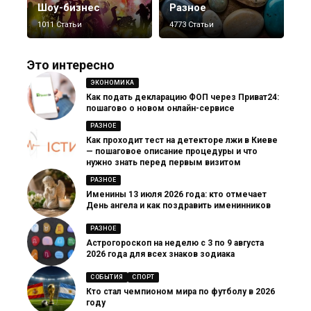
Шоу-бизнес
Разное
1011 Статьи
4773 Статьи
Это интересно
ЭКОНОМИКА
Как подать декларацию ФОП через Приват24:
пошагово о новом онлайн-сервисе
РАЗНОЕ
Как проходит тест на детекторе лжи в Киеве
— пошаговое описание процедуры и что
нужно знать перед первым визитом
РАЗНОЕ
Именины 13 июля 2026 года: кто отмечает
День ангела и как поздравить именинников
РАЗНОЕ
Астрогороскоп на неделю с 3 по 9 августа
2026 года для всех знаков зодиака
СОБЫТИЯ
СПОРТ
Кто стал чемпионом мира по футболу в 2026
году