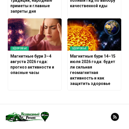
традиции, народные
полный гид по выбору
приметы и главные
качественной еды
запреты дня
ЗДОРОВЬЕ
ЗДОРОВЬЕ
Магнитные бури 3–4
Магнитные бури 14–15
августа 2026 года:
июля 2026 года: будет
прогноз активности и
ли сильная
опасные часы
геомагнитная
активность и как
защитить здоровье