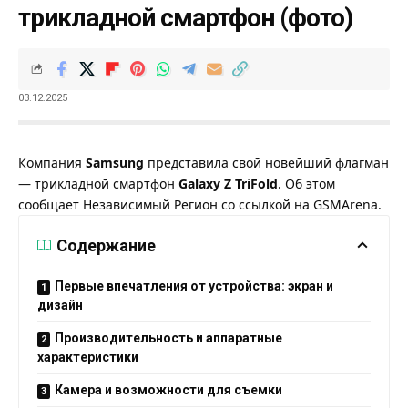
трикладной смартфон (фото)
03.12.2025
Компания
Samsung
представила свой новейший флагман
— трикладной смартфон
Galaxy Z TriFold
. Об этом
сообщает
Независимый Регион
со ссылкой на
GSMArena
.
Содержание
Первые впечатления от устройства: экран и
дизайн
Производительность и аппаратные
характеристики
Камера и возможности для съемки