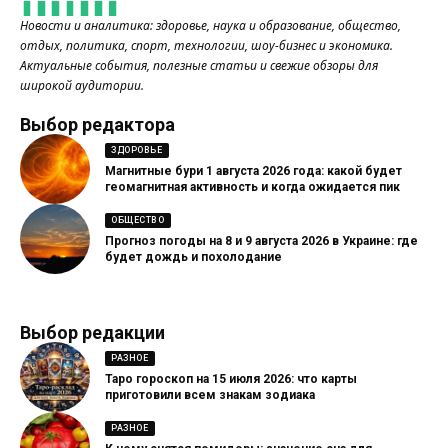
Новости и аналитика: здоровье, наука и образование, общество,
отдых, политика, спорт, технологии, шоу-бизнес и экономика.
Актуальные события, полезные статьи и свежие обзоры для
широкой аудитории.
Выбор редактора
ЗДОРОВЬЕ
Магнитные бури 1 августа 2026 года: какой будет
геомагнитная активность и когда ожидается пик
ОБЩЕСТВО
Прогноз погоды на 8 и 9 августа 2026 в Украине: где
будет дождь и похолодание
Выбор редакции
РАЗНОЕ
Таро гороскоп на 15 июля 2026: что карты
приготовили всем знакам зодиака
РАЗНОЕ