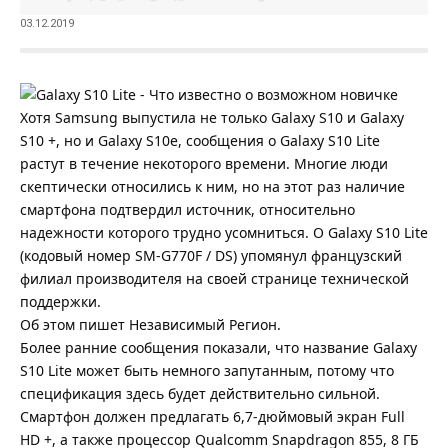
03.12.2019
Хотя Samsung выпустила не только Galaxy S10 и Galaxy
S10 +, но и Galaxy S10e, сообщения о Galaxy S10 Lite
растут в течение некоторого времени. Многие люди
скептически относились к ним, но на этот раз наличие
смартфона подтвердил источник, относительно
надежности которого трудно усомниться. О Galaxy S10 Lite
(кодовый номер SM-G770F / DS) упомянул французский
филиал производителя на своей странице технической
поддержки.
Об этом пишет
Независимый Регион
.
Более ранние сообщения показали, что название Galaxy
S10 Lite может быть немного запутанным, потому что
спецификация здесь будет действительно сильной.
Смартфон должен предлагать 6,7-дюймовый экран Full
HD +, а также процессор Qualcomm Snapdragon 855, 8 ГБ