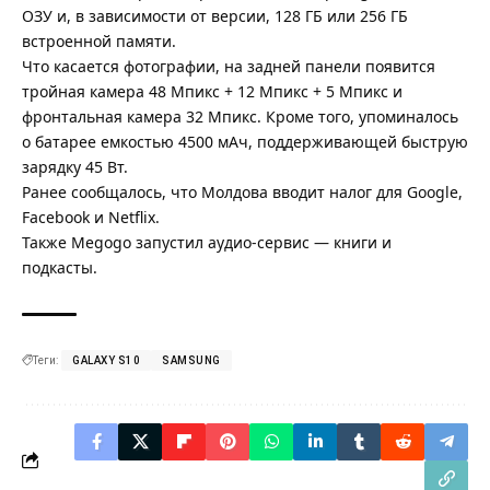
ОЗУ и, в зависимости от версии, 128 ГБ или 256 ГБ
встроенной памяти.
Что касается фотографии, на задней панели появится
тройная камера 48 Мпикс + 12 Мпикс + 5 Мпикс и
фронтальная камера 32 Мпикс. Кроме того, упоминалось
о батарее емкостью 4500 мАч, поддерживающей быструю
зарядку 45 Вт.
Ранее сообщалось, что
Молдова вводит налог для Google,
Facebook и Netflix
.
Также
Megogo запустил аудио-сервис — книги и
подкасты
.
Теги:
GALAXY S10
SAMSUNG