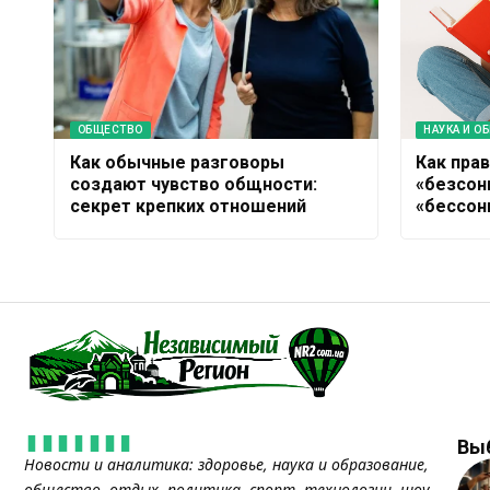
ОБЩЕСТВО
НАУКА И О
Как обычные разговоры
Как прав
создают чувство общности:
«безсон
секрет крепких отношений
«бессон
Вы
Новости и аналитика: здоровье, наука и образование,
общество, отдых, политика, спорт, технологии, шоу-