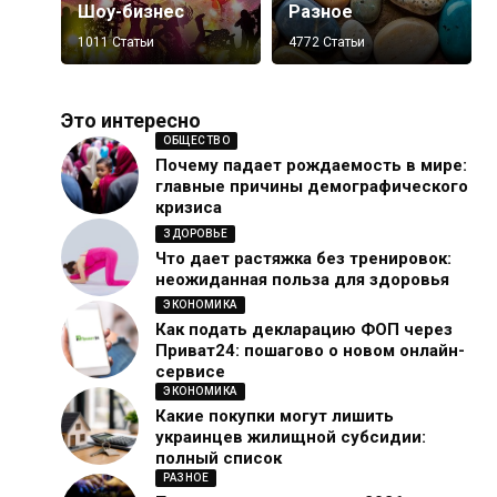
Шоу-бизнес
Разное
1011 Статьи
4772 Статьи
Это интересно
ОБЩЕСТВО
Почему падает рождаемость в мире:
главные причины демографического
кризиса
ЗДОРОВЬЕ
Что дает растяжка без тренировок:
неожиданная польза для здоровья
ЭКОНОМИКА
Как подать декларацию ФОП через
Приват24: пошагово о новом онлайн-
сервисе
ЭКОНОМИКА
Какие покупки могут лишить
украинцев жилищной субсидии:
полный список
РАЗНОЕ