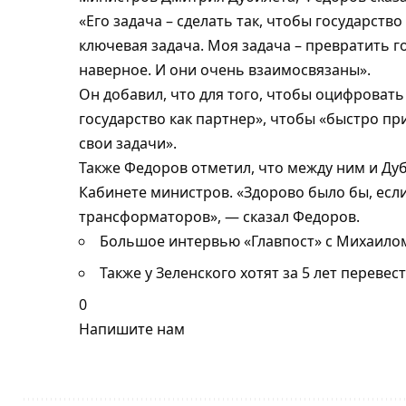
«Его задача – сделать так, чтобы государств
ключевая задача. Моя задача – превратить гос
наверное. И они очень взаимосвязаны».
Он добавил, что для того, чтобы оцифровать 
государство как партнер», чтобы «быстро п
свои задачи».
Также Федоров отметил, что между ним и Ду
Кабинете министров. «Здорово было бы, есл
трансформаторов», — сказал Федоров.
Большое интервью «Главпост» с Михаило
Также у Зеленского хотят за 5 лет перевест
0
Напишите нам