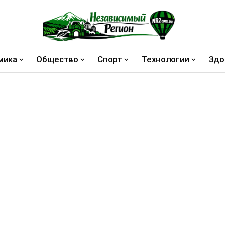
мика
Общество
Спорт
Технологии
Здо