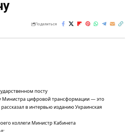
чу
Поделиться
сударственном посту
ту Министра цифровой трансформации — это
н рассказал в интервью изданию Украинская
воего коллеги Министр Кабинета
л: