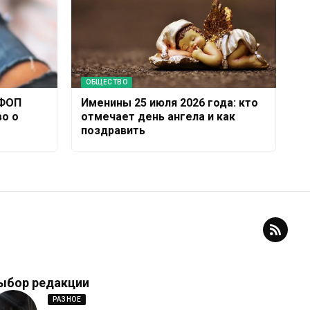
ОБЩЕСТВО
 ФОП
Именины 25 июля 2026 года: кто
во о
отмечает день ангела и как
поздравить
ыбор редакции
РАЗНОЕ