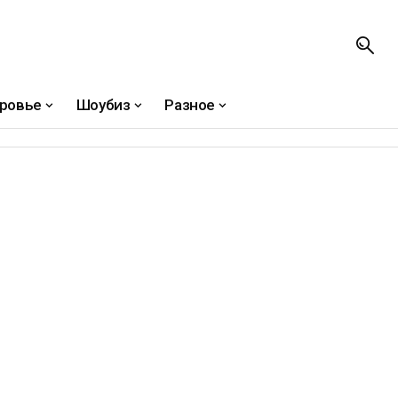
ровье
Шоубиз
Разное