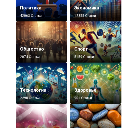
Политика
Экономика
42063 Статьи
12355 Статьи
Общество
Спорт
2074 Статьи
5159 Статьи
Технологии
Здоровье
2298 Статьи
901 Статьи