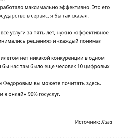
о работало максимально эффективно. Это его
ударство в сервис, я бы так сказал,
все услуги за пять лет, нужно «эффективное
ринимались решения» и «каждый понимал
билетом нет никакой конкуренции в одном
и бы нас там было еще человек 10 цифровых
м Федоровым вы можете почитать здесь.
и в онлайн 90% госуслуг.
Источник:
Лига