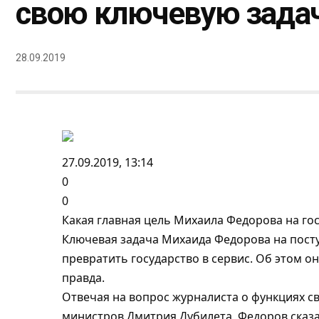
свою ключевую зада
28.09.2019
27.09.2019, 13:14
0
0
Какая главная цель Михаила Федорова на го
Ключевая задача Михаида Федорова на пос
превратить государство в сервис. Об этом о
правда.
Отвечая на вопрос журналиста о функциях с
министров Дмитрия Дубилета, Федоров сказа