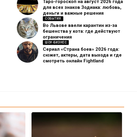
Таро-гороскоп на август 2026 года
для всех знаков Зодиака: любовь,
деньги и важные решения
СОБЫТИЯ
Во Львове ввели карантин из-за
бешенства у кота: где действуют
ограничения
ШОУ-БИЗНЕС
Сериал «Страна боев» 2026 года:
сюжет, актеры, дата выхода и где
смотреть онлайн Fightland