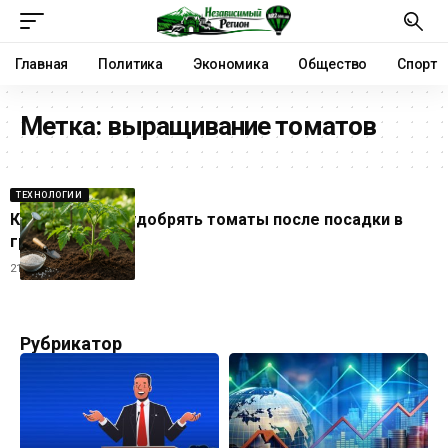
Главная
Политика
Экономика
Общество
Спорт
Метка:
выращивание томатов
ТЕХНОЛОГИИ
Как правильно удобрять томаты после посадки в
грунт
21.05.2026
Рубрикатор