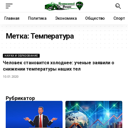
Главная
Политика
Экономика
Общество
Спорт
Метка:
Температура
НАУКА И ОБРАЗОВАНИЕ
Человек становится холоднее: ученые заявили о
снижении температуры наших тел
10.01.2020
Рубрикатор