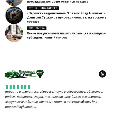
поездками, которые остались на карте
ОТДЫХ
ШОУ-БИЗНЕС
«Парочка следователей» 3 сезон: Влад Никитюк и
Дмитрий Суржиков присоединились к актерскому
составу
ЭКОНОМИКА
Какие покупки могут лишить украинцев жилищной
субсидии: полный список
Новости и аналитика: здоровье, наука и образование, общество,
отдых, политика, спорт, технологии, шоу-бизнес и экономика.
Актуальные события, полезные статьи и свежие обзоры для
широкой аудитории.