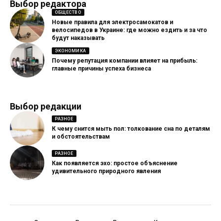
Выбор редактора
ОБЩЕСТВО
Новые правила для электросамокатов и
велосипедов в Украине: где можно ездить и за что
будут наказывать
ЭКОНОМИКА
Почему репутация компании влияет на прибыль:
главные причины успеха бизнеса
Выбор редакции
РАЗНОЕ
К чему снится мыть пол: толкование сна по деталям
и обстоятельствам
РАЗНОЕ
Как появляется эхо: простое объяснение
удивительного природного явления