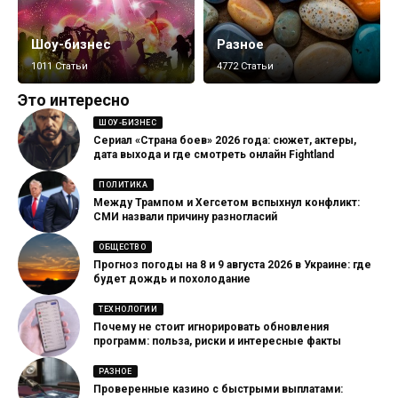
Шоу-бизнес
Разное
1011 Статьи
4772 Статьи
Это интересно
ШОУ-БИЗНЕС
Сериал «Страна боев» 2026 года: сюжет, актеры,
дата выхода и где смотреть онлайн Fightland
ПОЛИТИКА
Между Трампом и Хегсетом вспыхнул конфликт:
СМИ назвали причину разногласий
ОБЩЕСТВО
Прогноз погоды на 8 и 9 августа 2026 в Украине: где
будет дождь и похолодание
ТЕХНОЛОГИИ
Почему не стоит игнорировать обновления
программ: польза, риски и интересные факты
РАЗНОЕ
Проверенные казино с быстрыми выплатами: