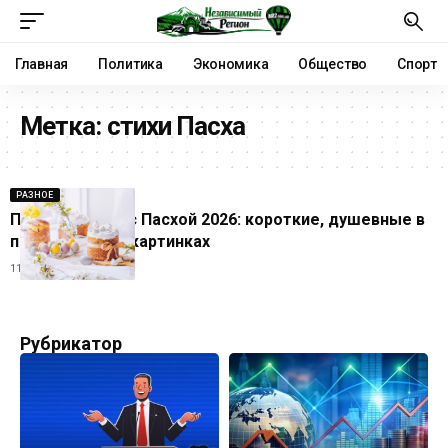
Главная
Политика
Экономика
Общество
Спорт
Метка:
стихи Пасха
РАЗНОЕ
Поздравления с Пасхой 2026: короткие, душевные в
прозе стихах и картинках
11.04.2026
Рубрикатор