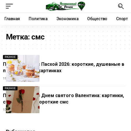
Главная
Политика
Экономика
Общество
Спорт
Метка:
смс
РАЗНОЕ
Поздравления с Пасхой 2026: короткие, душевные в
прозе стихах и картинках
11.04.2026
РАЗНОЕ
Поздравления с Днем святого Валентина: картинки,
стихи, проза и короткие смс
12.02.2026