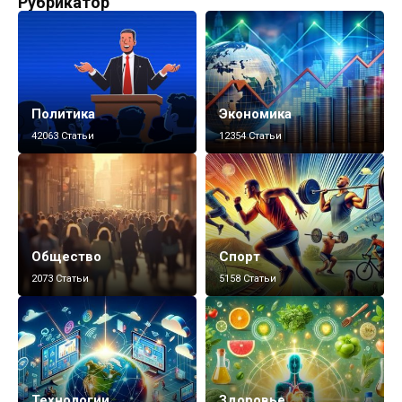
Рубрикатор
Политика
Экономика
42063 Статьи
12354 Статьи
Общество
Спорт
2073 Статьи
5158 Статьи
Технологии
Здоровье