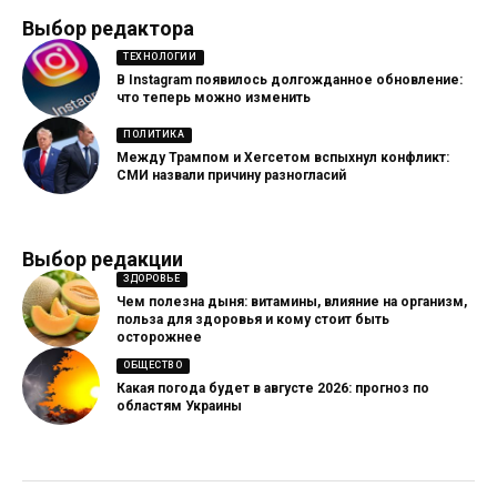
Выбор редактора
ТЕХНОЛОГИИ
В Instagram появилось долгожданное обновление:
что теперь можно изменить
ПОЛИТИКА
Между Трампом и Хегсетом вспыхнул конфликт:
СМИ назвали причину разногласий
Выбор редакции
ЗДОРОВЬЕ
Чем полезна дыня: витамины, влияние на организм,
польза для здоровья и кому стоит быть
осторожнее
ОБЩЕСТВО
Какая погода будет в августе 2026: прогноз по
областям Украины