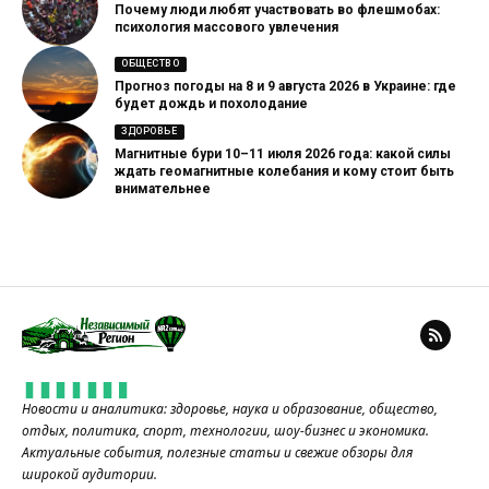
Почему люди любят участвовать во флешмобах:
психология массового увлечения
ОБЩЕСТВО
Прогноз погоды на 8 и 9 августа 2026 в Украине: где
будет дождь и похолодание
ЗДОРОВЬЕ
Магнитные бури 10–11 июля 2026 года: какой силы
ждать геомагнитные колебания и кому стоит быть
внимательнее
Новости и аналитика: здоровье, наука и образование, общество,
отдых, политика, спорт, технологии, шоу-бизнес и экономика.
Актуальные события, полезные статьи и свежие обзоры для
широкой аудитории.