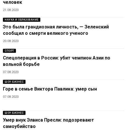
человек
21.08.2020
НАУКА И ОБРАЗОВАНИЕ
Это была грандиозная личность, — Зеленский
сообщил о смерти великого ученого
20.08.2020
СПОРТ
Спецоперация в России: убит чемпион Азии по
вольной борьбе
07.08.2020
ШОУ-БИЗНЕС
Горе в семье Виктора Павлика: умер сын
07.08.2020
ШОУ-БИЗНЕС
Умер внук Элвиса Пресли: подозревают
самоубийство