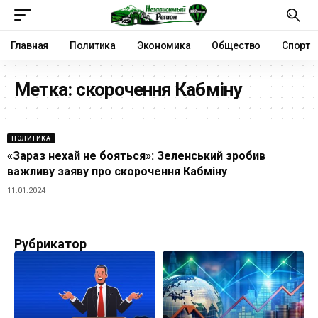
Главная
Политика
Экономика
Общество
Спорт
Метка:
скорочення Кабміну
ПОЛИТИКА
«Зараз нехай не бояться»: Зеленський зробив
важливу заяву про скорочення Кабміну
11.01.2024
Рубрикатор