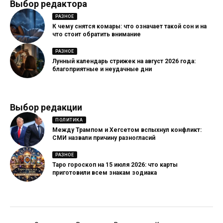
Выбор редактора
РАЗНОЕ
К чему снятся комары: что означает такой сон и на
что стоит обратить внимание
РАЗНОЕ
Лунный календарь стрижек на август 2026 года:
благоприятные и неудачные дни
Выбор редакции
ПОЛИТИКА
Между Трампом и Хегсетом вспыхнул конфликт:
СМИ назвали причину разногласий
РАЗНОЕ
Таро гороскоп на 15 июля 2026: что карты
приготовили всем знакам зодиака