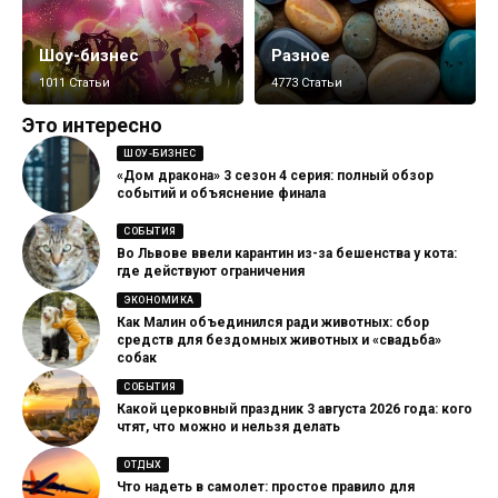
Шоу-бизнес
Разное
1011 Статьи
4773 Статьи
Это интересно
ШОУ-БИЗНЕС
«Дом дракона» 3 сезон 4 серия: полный обзор
событий и объяснение финала
СОБЫТИЯ
Во Львове ввели карантин из-за бешенства у кота:
где действуют ограничения
ЭКОНОМИКА
Как Малин объединился ради животных: сбор
средств для бездомных животных и «свадьба»
собак
СОБЫТИЯ
Какой церковный праздник 3 августа 2026 года: кого
чтят, что можно и нельзя делать
ОТДЫХ
Что надеть в самолет: простое правило для