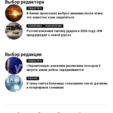
Выбор редактора
ОБЩЕСТВО
В Киеве произошел выброс аммиака после атаки:
что известно и как защититься
ПОЛИТИКА
ТЕХНОЛОГИИ
Россия изменила тактику ударов в 2026 году: ISW
предупредил о новой угрозе
Выбор редакции
ОБЩЕСТВО
«Укрзалізниця» изменила расписание поездов 5
августа: какие рейсы задерживаются
РАЗНОЕ
К чему снится больница: толкование сна по деталям
и популярным сонникам