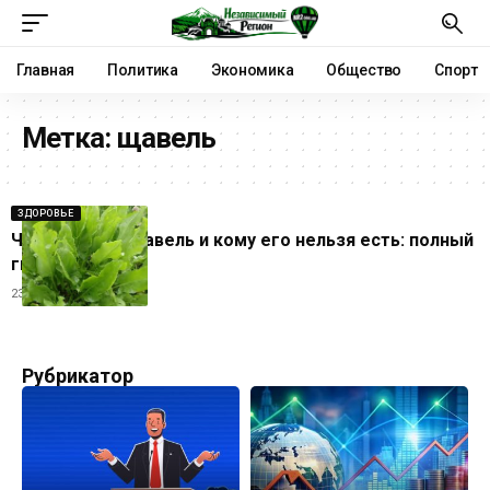
Главная
Политика
Экономика
Общество
Спорт
Метка:
щавель
ЗДОРОВЬЕ
Чем полезен щавель и кому его нельзя есть: полный
гид
23.03.2026
Рубрикатор