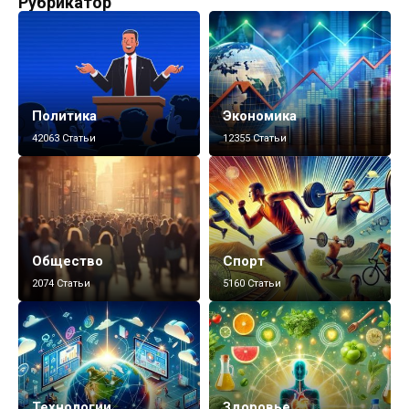
Рубрикатор
Политика
Экономика
42063 Статьи
12355 Статьи
Общество
Спорт
2074 Статьи
5160 Статьи
Технологии
Здоровье