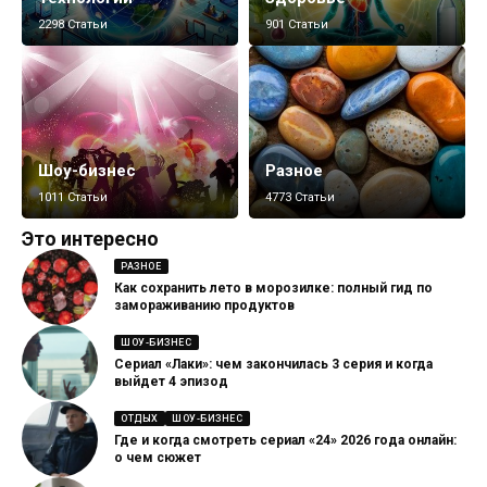
2298 Статьи
901 Статьи
Шоу-бизнес
Разное
1011 Статьи
4773 Статьи
Это интересно
РАЗНОЕ
Как сохранить лето в морозилке: полный гид по
замораживанию продуктов
ШОУ-БИЗНЕС
Сериал «Лаки»: чем закончилась 3 серия и когда
выйдет 4 эпизод
ОТДЫХ
ШОУ-БИЗНЕС
Где и когда смотреть сериал «24» 2026 года онлайн:
о чем сюжет