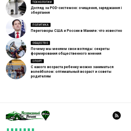
ТЕХНОЛОГИИ
Догляд за POD-системою: очищення, заряджання і
зберігання
ПОЛИТИКА
Переговоры США и России в Маниле: что известно
ОБЩЕСТВО
Почему мы меняем свои взгляды: секреты
формирования общественного мнения
СПОРТ
С какого возраста ребенку можно заниматься
волейболом: оптимальный возраст и советы
родителям