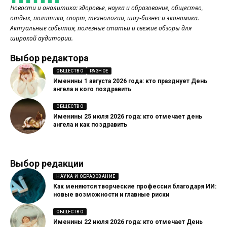
Новости и аналитика: здоровье, наука и образование, общество,
отдых, политика, спорт, технологии, шоу-бизнес и экономика.
Актуальные события, полезные статьи и свежие обзоры для
широкой аудитории.
Выбор редактора
ОБЩЕСТВО
РАЗНОЕ
Именины 1 августа 2026 года: кто празднует День
ангела и кого поздравить
ОБЩЕСТВО
Именины 25 июля 2026 года: кто отмечает день
ангела и как поздравить
Выбор редакции
НАУКА И ОБРАЗОВАНИЕ
Как меняются творческие профессии благодаря ИИ:
новые возможности и главные риски
ОБЩЕСТВО
Именины 22 июля 2026 года: кто отмечает День