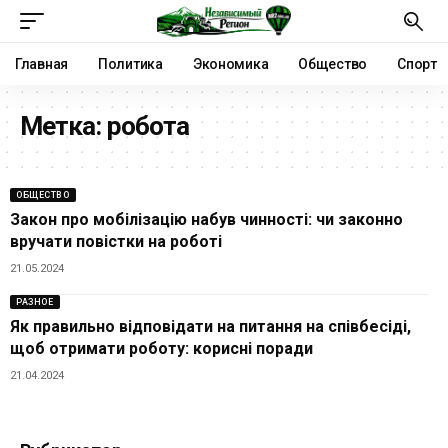
Главная
Политика
Экономика
Общество
Спорт
Метка:
робота
ОБЩЕСТВО
Закон про мобілізацію набув чинності: чи законно
вручати повістки на роботі
21.05.2024
РАЗНОЕ
Як правильно відповідати на питання на співбесіді,
щоб отримати роботу: корисні поради
21.04.2024