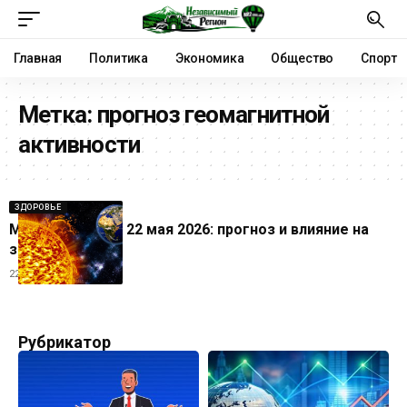
Главная
Политика
Экономика
Общество
Спорт
Метка:
прогноз геомагнитной
активности
ЗДОРОВЬЕ
Магнитная буря 22 мая 2026: прогноз и влияние на
здоровье
22.05.2026
Рубрикатор