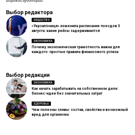
широкой аудитории.
Выбор редактора
ОБЩЕСТВО
«Укрзалізниця» изменила расписание поездов 5
августа: какие рейсы задерживаются
ЭКОНОМИКА
Почему экономическая грамотность важна для
каждого: простые правила финансового успеха
Выбор редакции
ЭКОНОМИКА
Как начать зарабатывать на собственном деле:
бизнес-идеи без значительных затрат
ЗДОРОВЬЕ
Чем полезны сливы: состав, свойства и возможный
вред для организма