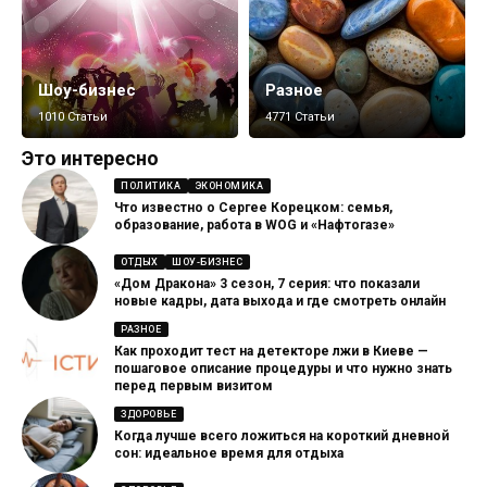
Шоу-бизнес
Разное
1010 Статьи
4771 Статьи
Это интересно
ПОЛИТИКА
ЭКОНОМИКА
Что известно о Сергее Корецком: семья,
образование, работа в WOG и «Нафтогазе»
ОТДЫХ
ШОУ-БИЗНЕС
«Дом Дракона» 3 сезон, 7 серия: что показали
новые кадры, дата выхода и где смотреть онлайн
РАЗНОЕ
Как проходит тест на детекторе лжи в Киеве —
пошаговое описание процедуры и что нужно знать
перед первым визитом
ЗДОРОВЬЕ
Когда лучше всего ложиться на короткий дневной
сон: идеальное время для отдыха