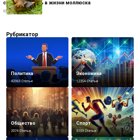
строение и роль в жизни моллюска
02.11.2025
Рубрикатор
Политика
Экономика
42063 Статьи
12354 Статьи
Общество
Спорт
2074 Статьи
5159 Статьи