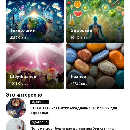
Технологии
Здоровье
2296 Статьи
901 Статьи
Шоу-бизнес
Разное
1011 Статьи
4772 Статьи
Это интересно
ЗДОРОВЬЕ
Зачем есть клетчатку ежедневно: 10 причин для
здоровья
ЗДОРОВЬЕ
Почему мозг будит вас до сигнала будильника: