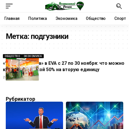
Главная
Политика
Экономика
Общество
Спорт
Метка:
подгузники
ОБЩЕСТВО
ЭКОНОМИКА
«Черная пятница» в EVA с 27 по 30 ноября: что можно
купить со скидкой 50% на вторую единицу
27.11.2025
Рубрикатор