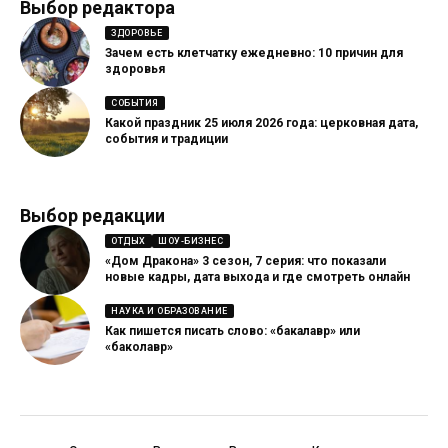
Выбор редактора
ЗДОРОВЬЕ
Зачем есть клетчатку ежедневно: 10 причин для
здоровья
СОБЫТИЯ
Какой праздник 25 июля 2026 года: церковная дата,
события и традиции
Выбор редакции
ОТДЫХ
ШОУ-БИЗНЕС
«Дом Дракона» 3 сезон, 7 серия: что показали
новые кадры, дата выхода и где смотреть онлайн
НАУКА И ОБРАЗОВАНИЕ
Как пишется писать слово: «бакалавр» или
«баколавр»