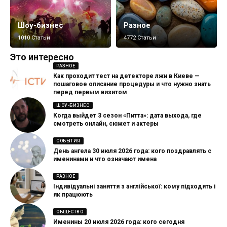
Шоу-бизнес
Разное
1010 Статьи
4772 Статьи
Это интересно
РАЗНОЕ
Как проходит тест на детекторе лжи в Киеве —
пошаговое описание процедуры и что нужно знать
перед первым визитом
ШОУ-БИЗНЕС
Когда выйдет 3 сезон «Питта»: дата выхода, где
смотреть онлайн, сюжет и актеры
СОБЫТИЯ
День ангела 30 июля 2026 года: кого поздравлять с
именинами и что означают имена
РАЗНОЕ
Індивідуальні заняття з англійської: кому підходять і
як працюють
ОБЩЕСТВО
Именины 20 июля 2026 года: кого сегодня