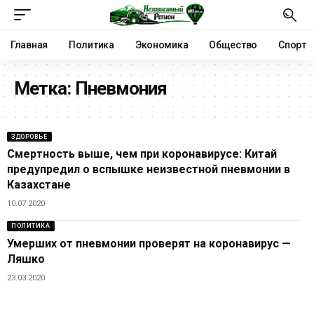
Главная
Политика
Экономика
Общество
Спорт
Метка:
Пневмония
ЗДОРОВЬЕ
Смертность выше, чем при коронавирусе: Китай
предупредил о вспышке неизвестной пневмонии в
Казахстане
10.07.2020
ПОЛИТИКА
Умерших от пневмонии проверят на коронавирус —
Ляшко
23.03.2020