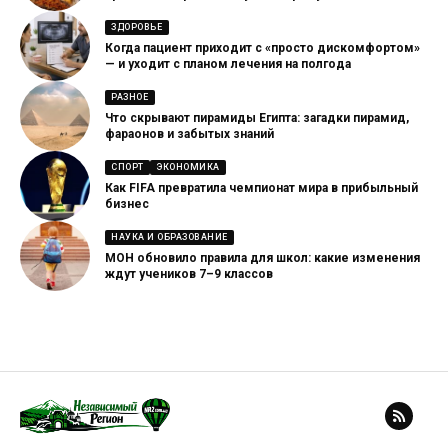
ЗДОРОВЬЕ
Когда пациент приходит с «просто дискомфортом»
— и уходит с планом лечения на полгода
РАЗНОЕ
Что скрывают пирамиды Египта: загадки пирамид,
фараонов и забытых знаний
СПОРТ
ЭКОНОМИКА
Как FIFA превратила чемпионат мира в прибыльный
бизнес
НАУКА И ОБРАЗОВАНИЕ
МОН обновило правила для школ: какие изменения
ждут учеников 7–9 классов