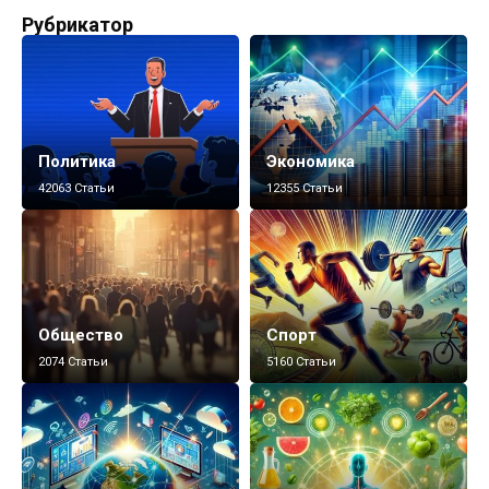
Рубрикатор
Политика
Экономика
42063 Статьи
12355 Статьи
Общество
Спорт
2074 Статьи
5160 Статьи