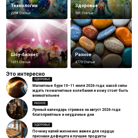
Технологии
Здоровье
2298 Статьи
901 Статьи
Шоу-бизнес
Разное
1011 Статьи
4773 Статьи
Это интересно
ЗДОРОВЬЕ
Магнитные бури 10–11 июля 2026 года: какой силы
ждать геомагнитные колебания и кому стоит быть
внимательнее
РАЗНОЕ
Лунный календарь стрижек на август 2026 года:
благоприятные и неудачные дни
ЗДОРОВЬЕ
Почему калий жизненно важен для сердца:
признаки дефицита и лучшие продукты