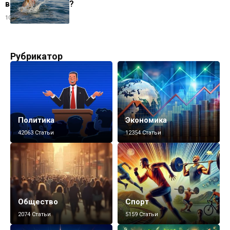
время плавания?
10.06.2025
Рубрикатор
Политика
Экономика
42063 Статьи
12354 Статьи
Общество
Спорт
2074 Статьи
5159 Статьи