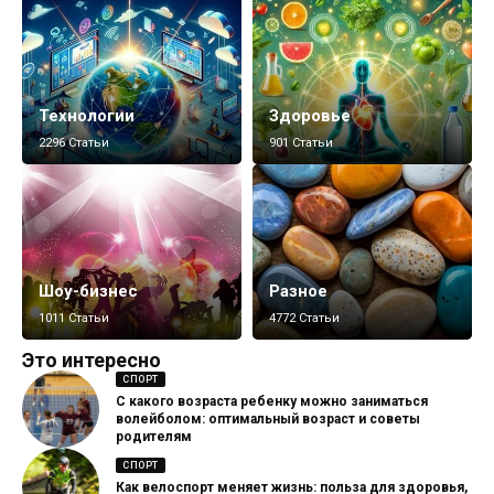
Технологии
Здоровье
2296 Статьи
901 Статьи
Шоу-бизнес
Разное
1011 Статьи
4772 Статьи
Это интересно
СПОРТ
С какого возраста ребенку можно заниматься
волейболом: оптимальный возраст и советы
родителям
СПОРТ
Как велоспорт меняет жизнь: польза для здоровья,