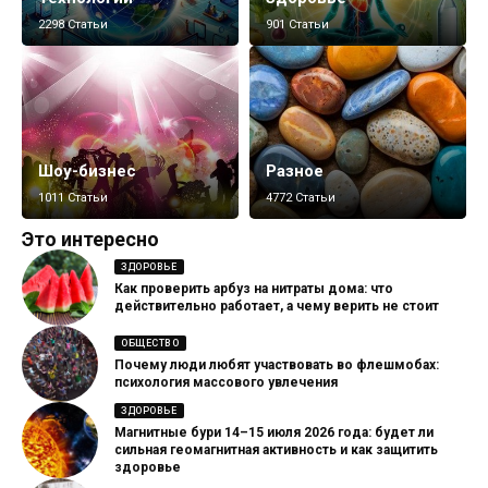
2298 Статьи
901 Статьи
Шоу-бизнес
Разное
1011 Статьи
4772 Статьи
Это интересно
ЗДОРОВЬЕ
Как проверить арбуз на нитраты дома: что
действительно работает, а чему верить не стоит
ОБЩЕСТВО
Почему люди любят участвовать во флешмобах:
психология массового увлечения
ЗДОРОВЬЕ
Магнитные бури 14–15 июля 2026 года: будет ли
сильная геомагнитная активность и как защитить
здоровье