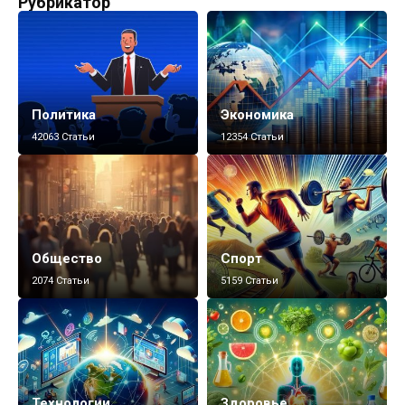
Рубрикатор
Политика
Экономика
42063 Статьи
12354 Статьи
Общество
Спорт
2074 Статьи
5159 Статьи
Технологии
Здоровье