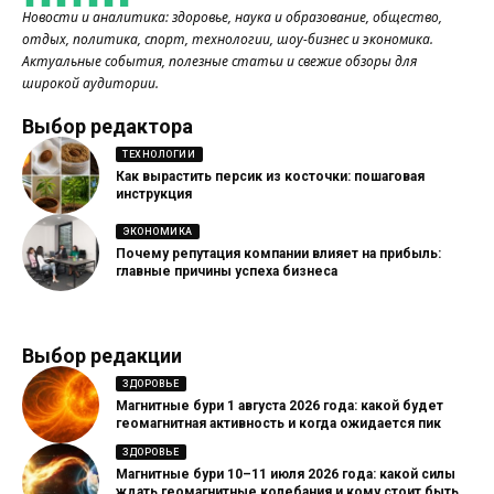
Новости и аналитика: здоровье, наука и образование, общество,
отдых, политика, спорт, технологии, шоу-бизнес и экономика.
Актуальные события, полезные статьи и свежие обзоры для
широкой аудитории.
Выбор редактора
ТЕХНОЛОГИИ
Как вырастить персик из косточки: пошаговая
инструкция
ЭКОНОМИКА
Почему репутация компании влияет на прибыль:
главные причины успеха бизнеса
Выбор редакции
ЗДОРОВЬЕ
Магнитные бури 1 августа 2026 года: какой будет
геомагнитная активность и когда ожидается пик
ЗДОРОВЬЕ
Магнитные бури 10–11 июля 2026 года: какой силы
ждать геомагнитные колебания и кому стоит быть