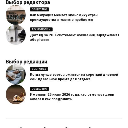
Выбор редактора
ОБЩЕСТВО
Как миграция меняет экономику стран:
преимущества и главные проблемы
ТЕХНОЛОГИИ
Догляд за POD-системою: очищення, заряджання і
зберігання
Выбор редакции
ЗДОРОВЬЕ
Когда лучше всего ложиться на короткий дневной
сон: идеальное время для отдыха
ОБЩЕСТВО
Именины 25 июля 2026 года: кто отмечает день
ангела и как поздравить