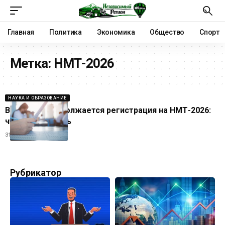
Главная
Политика
Экономика
Общество
Спорт
Метка:
НМТ-2026
НАУКА И ОБРАЗОВАНИЕ
В Украине продолжается регистрация на НМТ-2026:
что важно знать
31.03.2026
Рубрикатор