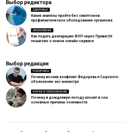
Выбор редактора
ЗДОРОВЬЕ
Какие анализы пройти без симптомов:
профилактическое обследование организма
ЭКОНОМИКА
Как подать декларацию ФОП через Приват24:
пошагово о новом онлайн-сервисе
Выбор редакции
ПОЛИТИКА
Почему возник конфликт Федорова и Сырского:
объяснение экс-министра
НАУКА И ОБРАЗОВАНИЕ
Почему в дождливую погоду клонит в сон:
основные причины сонливости