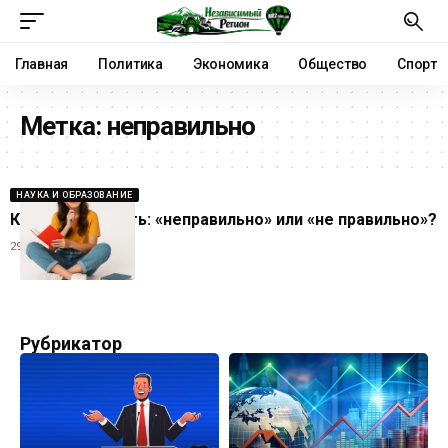
Главная
Политика
Экономика
Общество
Спорт
Метка:
неправильно
НАУКА И ОБРАЗОВАНИЕ
Как верно писать: «неправильно» или «не правильно»?
29.07.2025
Рубрикатор