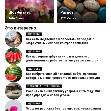
Шоу-бизнес
Разное
1010 Статьи
4772 Статьи
Это интересно
ЗДОРОВЬЕ
Как есть медленнее и перестать переедать:
эффективный способ контроля аппетита
ЗДОРОВЬЕ
Как проверить арбуз на нитраты дома: что
действительно работает, а чему верить не стоит
ЗДОРОВЬЕ
Как выбрать спелый и сладкий арбуз: признаки,
которые можно проверить за несколько секунд
ПОЛИТИКА
ТЕХНОЛОГИИ
Россия изменила тактику ударов в 2026 году: ISW
предупредил о новой угрозе
ЗДОРОВЬЕ
Что дает растяжка без тренировок: неожиданная