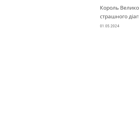
Король Великої
страшного діа
01.05.2024