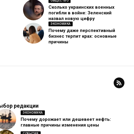
ОБЩЕСТВО
Сколько украинских военных
погибли в войне: Зеленский
назвал новую цифру
ЭКОНОМИКА
Почему даже перспективный
бизнес терпит крах: основные
причины
ыбор редакции
ЭКОНОМИКА
Почему дорожает или дешевеет нефть:
главные причины изменения цены
СОБЫТИЯ