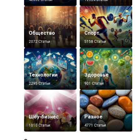
Общество
Спорт
2072 Статьи
5158 Статьи
Технологии
Здоровье
2295 Статьи
901 Статьи
Шоу-бизнес
Разное
1010 Статьи
4771 Статьи