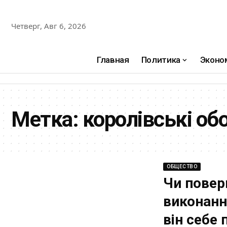
Четверг, Авг 6, 2026
Главная
Политика
Эконо
Метка:
королівські об
ОБЩЕСТВО
Чи повер
виконання
він себе 