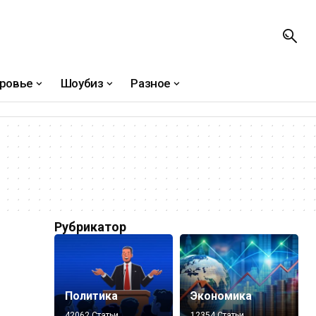
ровье
Шоубиз
Разное
Рубрикатор
Политика
Экономика
42062 Статьи
12354 Статьи