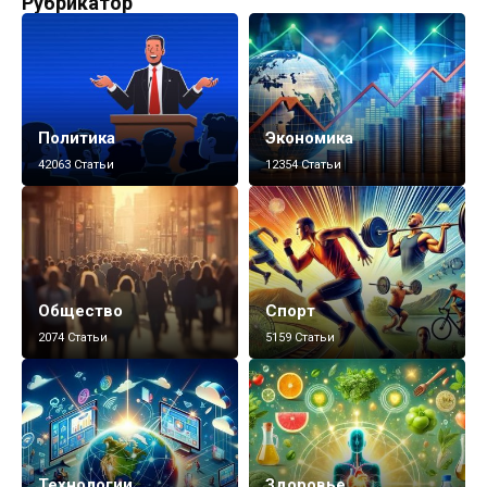
Рубрикатор
Политика
Экономика
42063 Статьи
12354 Статьи
Общество
Спорт
2074 Статьи
5159 Статьи
Технологии
Здоровье