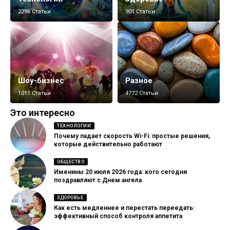
2296 Статьи
901 Статьи
Шоу-бизнес
Разное
1011 Статьи
4772 Статьи
Это интересно
ТЕХНОЛОГИИ
Почему падает скорость Wi-Fi: простые решения,
которые действительно работают
ОБЩЕСТВО
Именины 20 июля 2026 года: кого сегодня
поздравляют с Днем ангела
ЗДОРОВЬЕ
Как есть медленнее и перестать переедать:
эффективный способ контроля аппетита