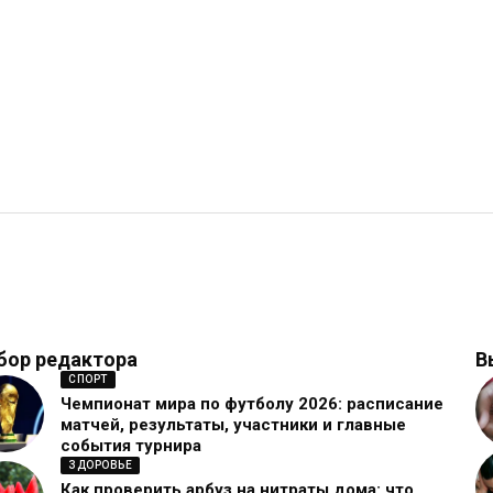
бор редактора
В
СПОРТ
Чемпионат мира по футболу 2026: расписание
матчей, результаты, участники и главные
события турнира
ЗДОРОВЬЕ
Как проверить арбуз на нитраты дома: что