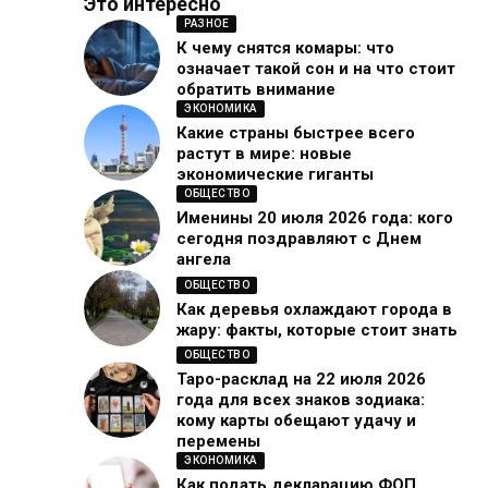
Это интересно
РАЗНОЕ
К чему снятся комары: что
означает такой сон и на что стоит
обратить внимание
ЭКОНОМИКА
Какие страны быстрее всего
растут в мире: новые
экономические гиганты
ОБЩЕСТВО
Именины 20 июля 2026 года: кого
сегодня поздравляют с Днем
ангела
ОБЩЕСТВО
Как деревья охлаждают города в
жару: факты, которые стоит знать
ОБЩЕСТВО
Таро-расклад на 22 июля 2026
года для всех знаков зодиака:
кому карты обещают удачу и
перемены
ЭКОНОМИКА
Как подать декларацию ФОП