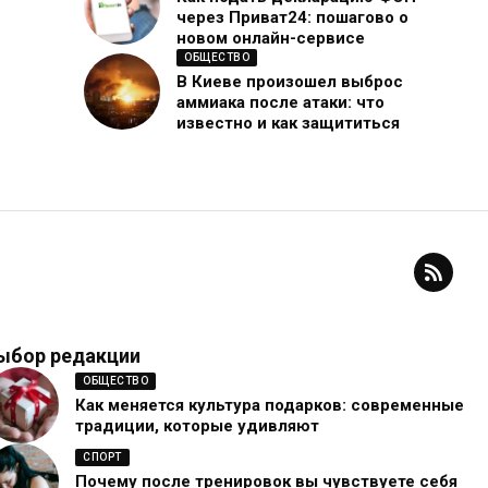
через Приват24: пошагово о
новом онлайн-сервисе
ОБЩЕСТВО
В Киеве произошел выброс
аммиака после атаки: что
известно и как защититься
ыбор редакции
ОБЩЕСТВО
Как меняется культура подарков: современные
традиции, которые удивляют
СПОРТ
Почему после тренировок вы чувствуете себя