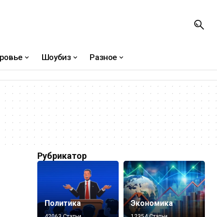
ровье
Шоубиз
Разное
Рубрикатор
Политика
Экономика
42063 Статьи
12354 Статьи