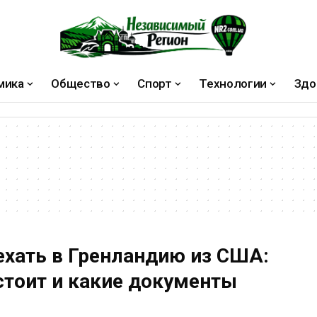
мика
Общество
Спорт
Технологии
Здо
ехать в Гренландию из США:
стоит и какие документы