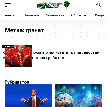
Главная
Политика
Экономика
Общество
Спорт
Метка:
гранат
РАЗНОЕ
Как быстро и аккуратно почистить гранат: простой
метод, который точно сработает
19.04.2025
Рубрикатор