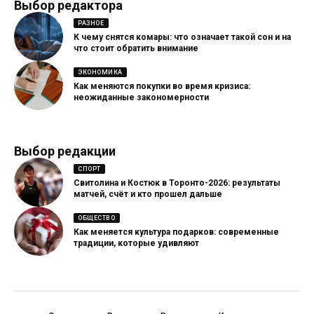
Выбор редактора
РАЗНОЕ
К чему снятся комары: что означает такой сон и на
что стоит обратить внимание
ЭКОНОМИКА
Как меняются покупки во время кризиса:
неожиданные закономерности
Выбор редакции
СПОРТ
Свитолина и Костюк в Торонто-2026: результаты
матчей, счёт и кто прошел дальше
ОБЩЕСТВО
Как меняется культура подарков: современные
традиции, которые удивляют