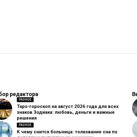
бор редактора
В
РАЗНОЕ
Таро-гороскоп на август 2026 года для всех
знаков Зодиака: любовь, деньги и важные
решения
РАЗНОЕ
К чему снится больница: толкование сна по