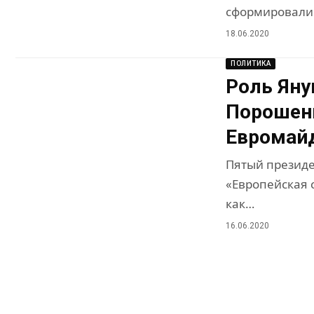
сформировалис
18.06.2020
ПОЛИТИКА
Роль Яну
Порошенк
Евромай
Пятый президе
«Европейская 
как…
16.06.2020