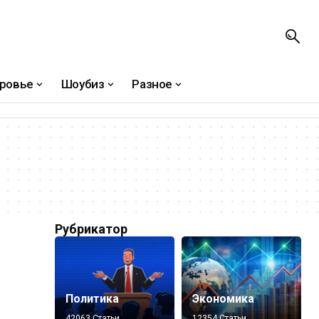
ровье
Шоубиз
Разное
Рубрикатор
Политика
Экономика
42063 Статьи
12354 Статьи