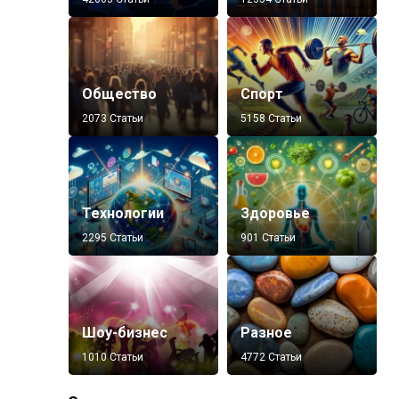
Общество
Спорт
2073 Статьи
5158 Статьи
Технологии
Здоровье
2295 Статьи
901 Статьи
Шоу-бизнес
Разное
1010 Статьи
4772 Статьи