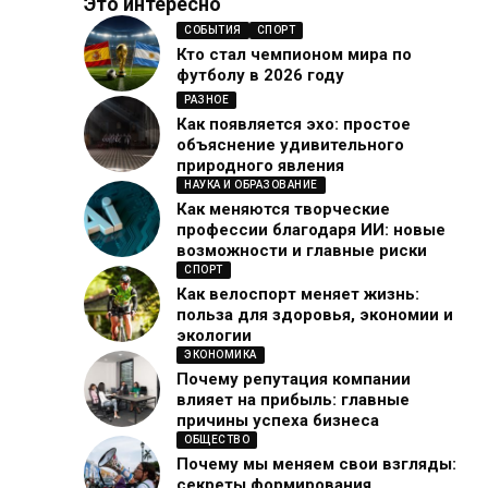
Это интересно
СОБЫТИЯ
СПОРТ
Кто стал чемпионом мира по
футболу в 2026 году
РАЗНОЕ
Как появляется эхо: простое
объяснение удивительного
природного явления
НАУКА И ОБРАЗОВАНИЕ
Как меняются творческие
профессии благодаря ИИ: новые
возможности и главные риски
СПОРТ
Как велоспорт меняет жизнь:
польза для здоровья, экономии и
экологии
ЭКОНОМИКА
Почему репутация компании
влияет на прибыль: главные
причины успеха бизнеса
ОБЩЕСТВО
Почему мы меняем свои взгляды:
секреты формирования