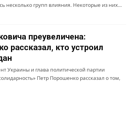
ь несколько групп влияния. Некоторые из них…
ковича преувеличена:
о рассказал, кто устроил
дан
нт Украины и глава политической партии
солидарность» Петр Порошенко рассказал о том,