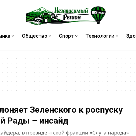
мика
Общество
Спорт
Технологии
Здо
лоняет Зеленского к роспуску
й Рады – инсайд
айдера, в президентской фракции «Слуга народа»