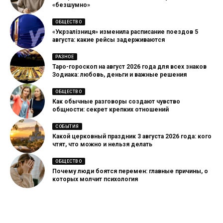
«безшумно»
ОБЩЕСТВО
«Укрзалізниця» изменила расписание поездов 5
августа: какие рейсы задерживаются
РАЗНОЕ
Таро-гороскоп на август 2026 года для всех знаков
Зодиака: любовь, деньги и важные решения
ОБЩЕСТВО
Как обычные разговоры создают чувство
общности: секрет крепких отношений
СОБЫТИЯ
Какой церковный праздник 3 августа 2026 года: кого
чтят, что можно и нельзя делать
ОБЩЕСТВО
Почему люди боятся перемен: главные причины, о
которых молчит психология