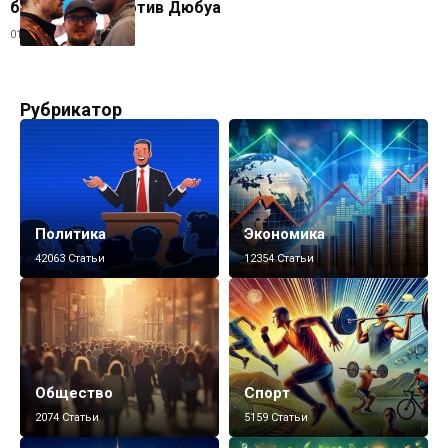
бой-реванш против Дюбуа
01.07.2025
Рубрикатор
Политика
Экономика
42063 Статьи
12354 Статьи
Общество
Спорт
2074 Статьи
5159 Статьи