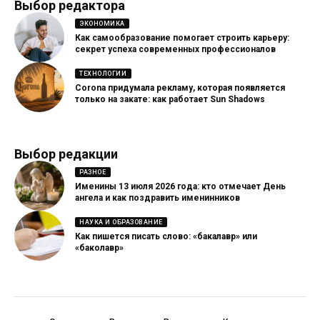
Выбор редактора
ЭКОНОМИКА
Как самообразование помогает строить карьеру:
секрет успеха современных профессионалов
ТЕХНОЛОГИИ
Corona придумала рекламу, которая появляется
только на закате: как работает Sun Shadows
Выбор редакции
РАЗНОЕ
Именины 13 июля 2026 года: кто отмечает День
ангела и как поздравить именинников
НАУКА И ОБРАЗОВАНИЕ
Как пишется писать слово: «бакалавр» или
«баколавр»