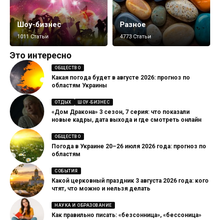
Шоу-бизнес
Разное
1011 Статьи
4773 Статьи
Это интересно
ОБЩЕСТВО
Какая погода будет в августе 2026: прогноз по
областям Украины
ОТДЫХ
ШОУ-БИЗНЕС
«Дом Дракона» 3 сезон, 7 серия: что показали
новые кадры, дата выхода и где смотреть онлайн
ОБЩЕСТВО
Погода в Украине 20–26 июля 2026 года: прогноз по
областям
СОБЫТИЯ
Какой церковный праздник 3 августа 2026 года: кого
чтят, что можно и нельзя делать
НАУКА И ОБРАЗОВАНИЕ
Как правильно писать: «безсонница», «бессоница»