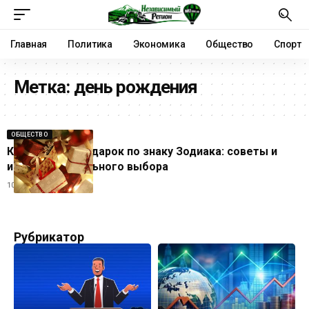
Главная
Политика
Экономика
Общество
Спорт
Метка:
день рождения
ОБЩЕСТВО
Как выбрать подарок по знаку Зодиака: советы и
идеи для идеального выбора
10.12.2025
Рубрикатор