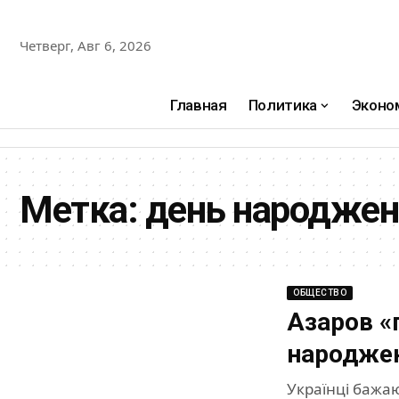
Четверг, Авг 6, 2026
Главная
Политика
Эконо
Метка:
день народжен
ОБЩЕСТВО
Азаров «
народжен
Українці бажа