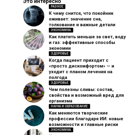
Это интересно
РАЗНОЕ
К чему снится, что покойник
оживает: значение сна,
толкование и важные детали
ЭКОНОМИКА
Как платить меньше за свет, воду
и газ: эффективные способы
экономии
ЗДОРОВЬЕ
Когда пациент приходит с
«просто дискомфортом» — и
уходит с планом лечения на
полгода
ЗДОРОВЬЕ
Чем полезны сливы: состав,
свойства и возможный вред для
организма
НАУКА И ОБРАЗОВАНИЕ
Как меняются творческие
профессии благодаря ИИ: новые
возможности и главные риски
ЭКОНОМИКА