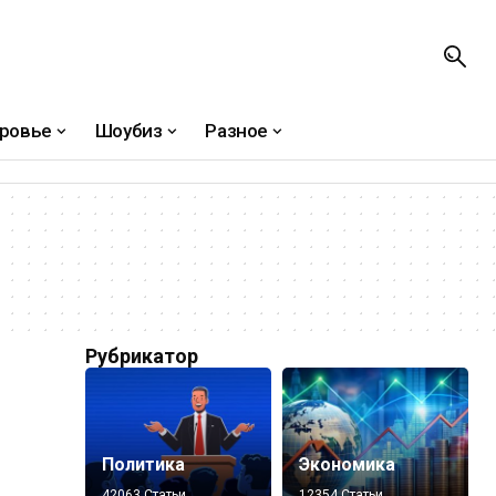
ровье
Шоубиз
Разное
Рубрикатор
Политика
Экономика
42063 Статьи
12354 Статьи