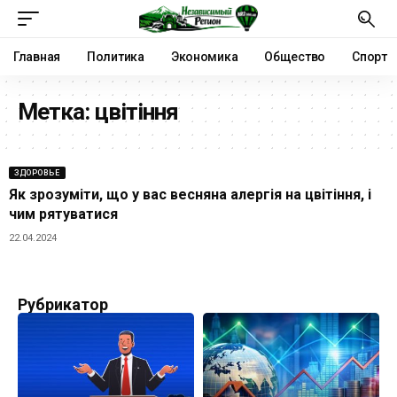
Главная
Политика
Экономика
Общество
Спорт
Метка:
цвітіння
ЗДОРОВЬЕ
Як зрозуміти, що у вас весняна алергія на цвітіння, і
чим рятуватися
22.04.2024
Рубрикатор