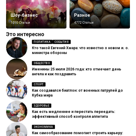
Шоу-бизнес
Разное
1010 Статьи
4772 Статьи
Это интересно
ПОЛИТИКА
СОБЫТИЯ
Кто такой Евгений Хмара: что известно о новом и. о.
министра обороны
ОБЩЕСТВО
Именины 25 июля 2026 года: кто отмечает день
ангела и как поздравить
СПОРТ
Как создавался биатлон: от военных патрулей до
Кубка мира
ЗДОРОВЬЕ
Как есть медленнее и перестать переедать:
эффективный способ контроля аппетита
ЭКОНОМИКА
Как самообразование помогает строить карьеру: