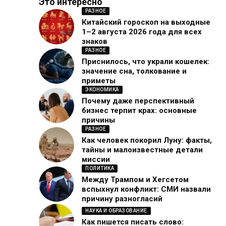
Это интересно
РАЗНОЕ
Китайский гороскоп на выходные
1–2 августа 2026 года для всех
знаков
РАЗНОЕ
Приснилось, что украли кошелек:
значение сна, толкование и
приметы
ЭКОНОМИКА
Почему даже перспективный
бизнес терпит крах: основные
причины
РАЗНОЕ
Как человек покорил Луну: факты,
тайны и малоизвестные детали
миссии
ПОЛИТИКА
Между Трампом и Хегсетом
вспыхнул конфликт: СМИ назвали
причину разногласий
НАУКА И ОБРАЗОВАНИЕ
Как пишется писать слово: