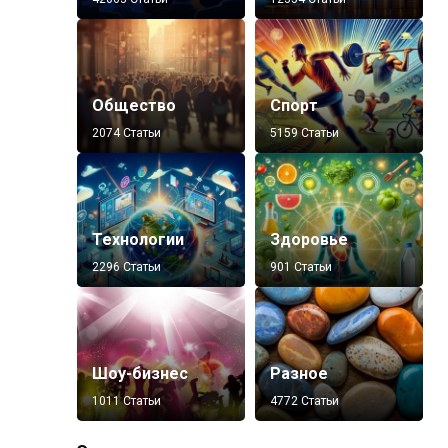
Общество
Спорт
2074 Статьи
5159 Статьи
Технологии
Здоровье
2296 Статьи
901 Статьи
Шоу-бизнес
Разное
1011 Статьи
4772 Статьи