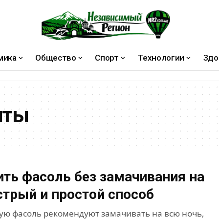
мика
Общество
Спорт
Технологии
Здо
пты
ить фасоль без замачивания на
стрый и простой способ
ю фасоль рекомендуют замачивать на всю ночь,