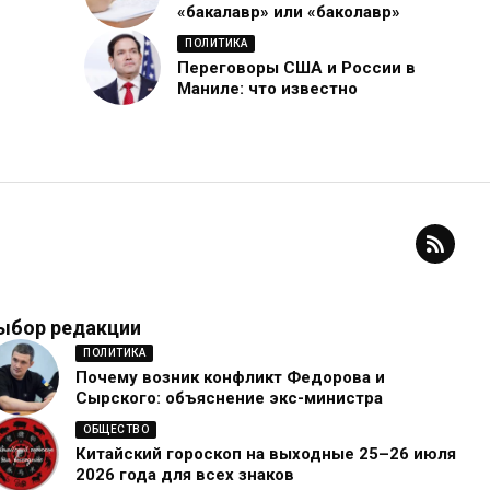
«бакалавр» или «баколавр»
ПОЛИТИКА
Переговоры США и России в
Маниле: что известно
ыбор редакции
ПОЛИТИКА
Почему возник конфликт Федорова и
Сырского: объяснение экс-министра
ОБЩЕСТВО
Китайский гороскоп на выходные 25–26 июля
2026 года для всех знаков