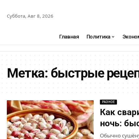
Суббота, Авг 8, 2026
Главная
Политика
Эконо
Метка:
быстрые реце
РАЗНОЕ
Как свар
ночь: бы
Обычно сушёну