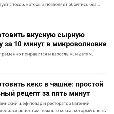
вует способ, который позволяет обойтись без…
отовить вкусную сырную
у за 10 минут в микроволновке
епременно понравится и взрослым, и детям.
отовить кекс в чашке: простой
сный рецепт за пять минут
аинский шеф-повар и ресторатор Евгений
делился рецептом нежного кекса, который очень