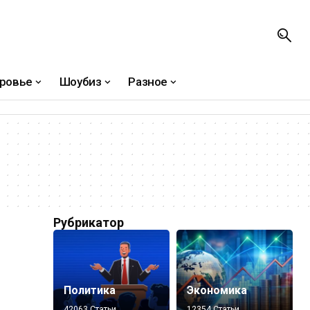
ровье
Шоубиз
Разное
Рубрикатор
Политика
Экономика
42063 Статьи
12354 Статьи