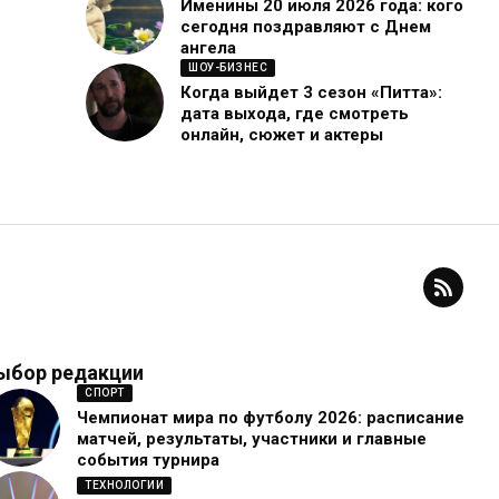
Именины 20 июля 2026 года: кого
сегодня поздравляют с Днем
ангела
ШОУ-БИЗНЕС
Когда выйдет 3 сезон «Питта»:
дата выхода, где смотреть
онлайн, сюжет и актеры
ыбор редакции
СПОРТ
Чемпионат мира по футболу 2026: расписание
матчей, результаты, участники и главные
события турнира
ТЕХНОЛОГИИ