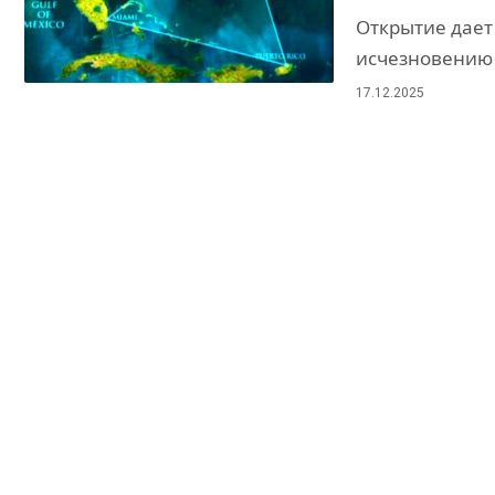
Открытие дает
исчезновению 
17.12.2025