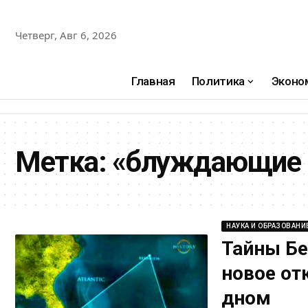
Четверг, Авг 6, 2026
Главная
Политика
Эконо
Метка:
«блуждающие 
НАУКА И ОБРАЗОВАНИ
Тайны Бе
новое от
дном