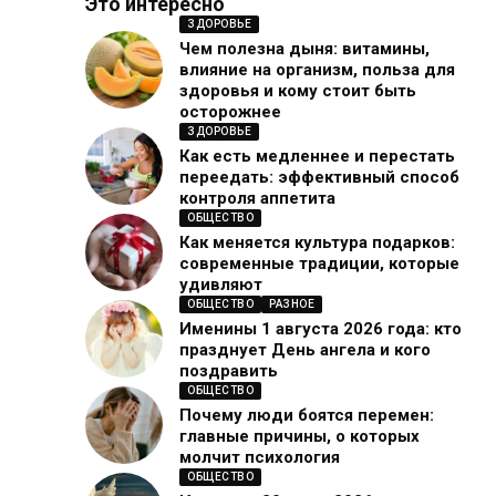
Это интересно
ЗДОРОВЬЕ
Чем полезна дыня: витамины,
влияние на организм, польза для
здоровья и кому стоит быть
осторожнее
ЗДОРОВЬЕ
Как есть медленнее и перестать
переедать: эффективный способ
контроля аппетита
ОБЩЕСТВО
Как меняется культура подарков:
современные традиции, которые
удивляют
ОБЩЕСТВО
РАЗНОЕ
Именины 1 августа 2026 года: кто
празднует День ангела и кого
поздравить
ОБЩЕСТВО
Почему люди боятся перемен:
главные причины, о которых
молчит психология
ОБЩЕСТВО