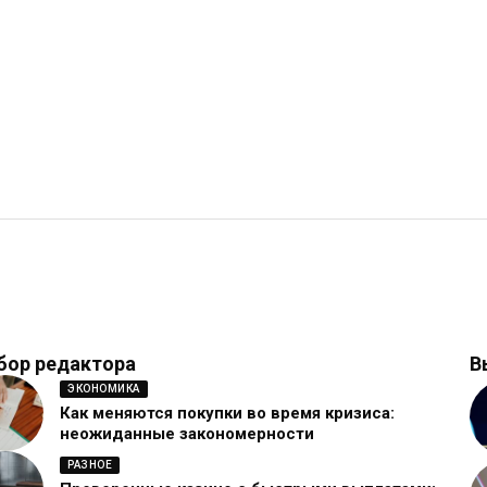
бор редактора
В
ЭКОНОМИКА
Как меняются покупки во время кризиса:
неожиданные закономерности
РАЗНОЕ