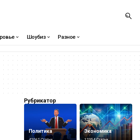
ровье
Шоубиз
Разное
Рубрикатор
Политика
Экономика
42062 Статьи
12354 Статьи