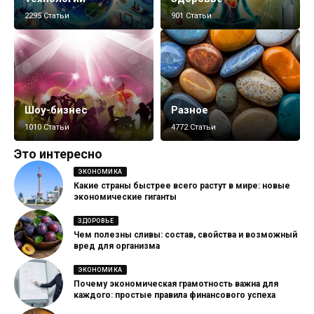
2295 Статьи
901 Статьи
Шоу-бизнес
Разное
1010 Статьи
4772 Статьи
Это интересно
ЭКОНОМИКА
Какие страны быстрее всего растут в мире: новые
экономические гиганты
ЗДОРОВЬЕ
Чем полезны сливы: состав, свойства и возможный
вред для организма
ЭКОНОМИКА
Почему экономическая грамотность важна для
каждого: простые правила финансового успеха