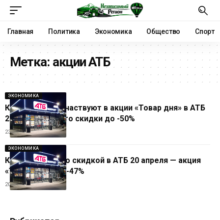
Главная
Политика
Экономика
Общество
Спорт
Метка:
акции АТБ
ЭКОНОМИКА
Какие товары участвуют в акции «Товар дня» в АТБ
23 апреля: на что скидки до -50%
23.04.2026
ЭКОНОМИКА
Какие товары со скидкой в АТБ 20 апреля — акция
«Товар дня» до -47%
20.04.2026