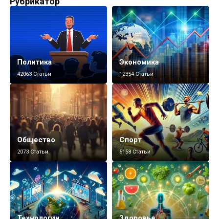
Рубрикатор
Политика
Экономика
42063 Статьи
12354 Статьи
Общество
Спорт
2073 Статьи
5158 Статьи
Технологии
Здоровье